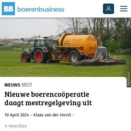
Agrifoto
NIEUWS
MEST
Nieuwe boerencoöperatie
daagt mestregelgeving uit
10 April 2024
- Klaas van der Horst
-
4 reacties