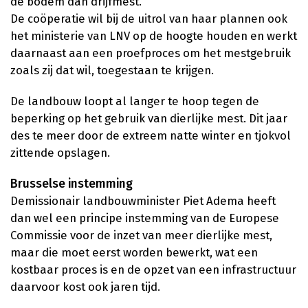
de bodem dan drijfmest."
De coöperatie wil bij de uitrol van haar plannen ook
het ministerie van LNV op de hoogte houden en werkt
daarnaast aan een proefproces om het mestgebruik
zoals zij dat wil, toegestaan te krijgen.
De landbouw loopt al langer te hoop tegen de
beperking op het gebruik van dierlijke mest. Dit jaar
des te meer door de extreem natte winter en tjokvol
zittende opslagen.
Brusselse instemming
Demissionair landbouwminister Piet Adema heeft
dan wel een principe instemming van de Europese
Commissie voor de inzet van meer dierlijke mest,
maar die moet eerst worden bewerkt, wat een
kostbaar proces is en de opzet van een infrastructuur
daarvoor kost ook jaren tijd.