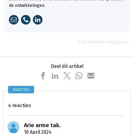
de ontwikkelingen.
© DCA Market Intelligence.
Deel dit artikel
REACTIES
4 reacties
Arie arme tak.
10 April 2024