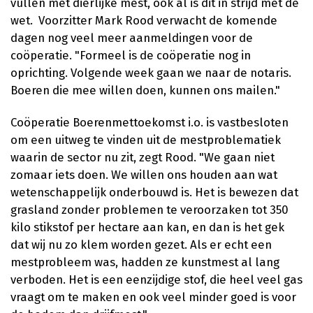
vullen met dierlijke mest, ook al is dit in strijd met de
wet. Voorzitter Mark Rood verwacht de komende
dagen nog veel meer aanmeldingen voor de
coöperatie. "Formeel is de coöperatie nog in
oprichting. Volgende week gaan we naar de notaris.
Boeren die mee willen doen, kunnen ons mailen."
Coöperatie Boerenmettoekomst i.o. is vastbesloten
om een uitweg te vinden uit de mestproblematiek
waarin de sector nu zit, zegt Rood. "We gaan niet
zomaar iets doen. We willen ons houden aan wat
wetenschappelijk onderbouwd is. Het is bewezen dat
grasland zonder problemen te veroorzaken tot 350
kilo stikstof per hectare aan kan, en dan is het gek
dat wij nu zo klem worden gezet. Als er echt een
mestprobleem was, hadden ze kunstmest al lang
verboden. Het is een eenzijdige stof, die heel veel gas
vraagt om te maken en ook veel minder goed is voor