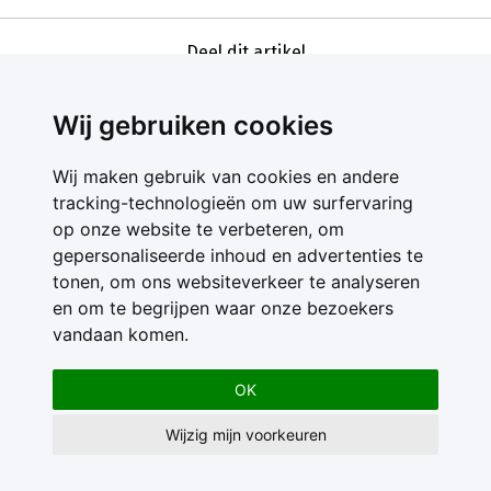
Deel dit artikel
Wij gebruiken cookies
Wij maken gebruik van cookies en andere
tracking-technologieën om uw surfervaring
op onze website te verbeteren, om
gepersonaliseerde inhoud en advertenties te
Contact
tonen, om ons websiteverkeer te analyseren
Feedback
en om te begrijpen waar onze bezoekers
Nieuwsbrief
vandaan komen.
Adverteren
Gebruikersvoorwaarden
OK
Privacy Statement
Wijzig mijn voorkeuren