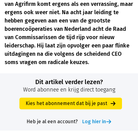
van Agrifirm komt ergens als een verrassing, maar
ergens ook weer niet. Na acht jaar leiding te
hebben gegeven aan een van de grootste
boerencoöperaties van Nederland acht de Raad
van Commissarissen de tijd rijp voor nieuw
leiderschap. Hij laat zijn opvolger een paar flinke
uitdagingen na die volgens de scheidend CEO
soms vragen om radicale keuzes.
Dit artikel verder lezen?
Word abonnee en krijg direct toegang
Kies het abonnement dat bij je past
Heb je al een account?
Log hier in