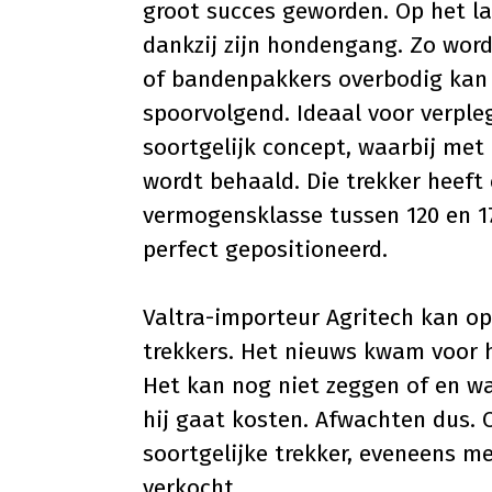
groot succes geworden. Op het la
dankzij zijn hondengang. Zo wor
of bandenpakkers overbodig kan 
spoorvolgend. Ideaal voor verpl
soortgelijk concept, waarbij met
wordt behaald. Die trekker heeft
vermogensklasse tussen 120 en 17
perfect gepositioneerd.
Valtra-importeur Agritech kan o
trekkers. Het nieuws kwam voor h
Het kan nog niet zeggen of en w
hij gaat kosten. Afwachten dus.
soortgelijke trekker, eveneens me
verkocht.