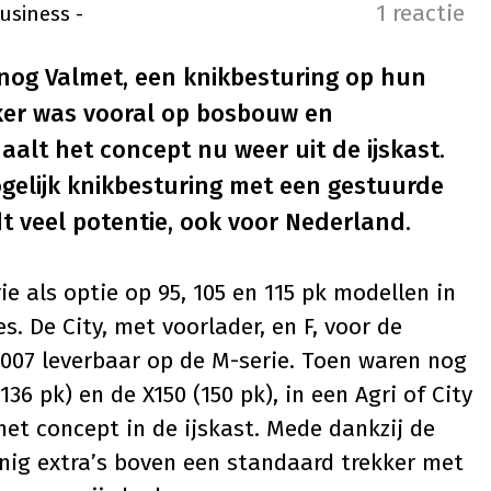
1 reactie
usiness
-
 nog Valmet, een knikbesturing op hun
kker was vooral op bosbouw en
aalt het concept nu weer uit de ijskast.
elijk knikbesturing met een gestuurde
t veel potentie, ook voor Nederland.
ie als optie op 95, 105 en 115 pk modellen in
es. De City, met voorlader, en F, voor de
007 leverbaar op de M-serie. Toen waren nog
136 pk) en de X150 (150 pk), in een Agri of City
het concept in de ijskast. Mede dankzij de
nig extra’s boven een standaard trekker met