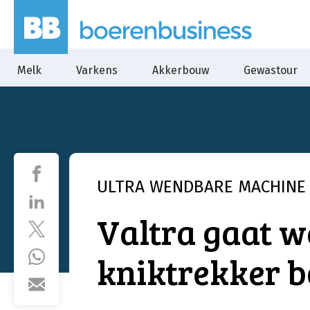
Melk
Varkens
Akkerbouw
Gewastour
ULTRA WENDBARE MACHINE
Valtra gaat w
kniktrekker 