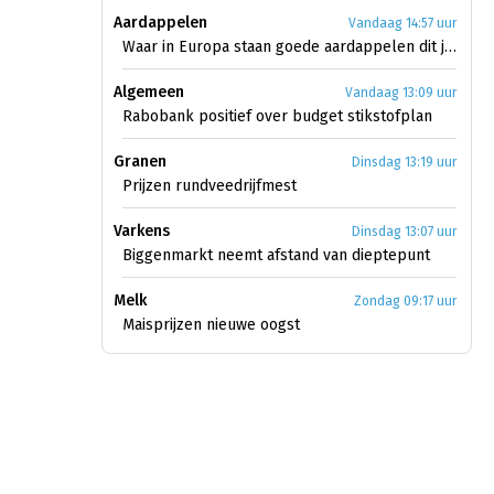
Aardappelen
Vandaag 14:57 uur
Waar in Europa staan goede aardappelen dit jaar?
Algemeen
Vandaag 13:09 uur
Rabobank positief over budget stikstofplan
Granen
Dinsdag 13:19 uur
Prijzen rundveedrijfmest
Varkens
Dinsdag 13:07 uur
Biggenmarkt neemt afstand van dieptepunt
Melk
Zondag 09:17 uur
Maisprijzen nieuwe oogst