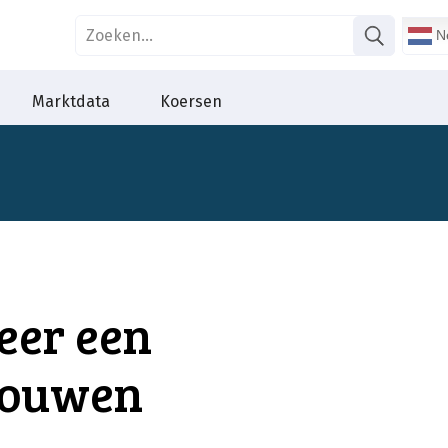
Ne
Marktdata
Koersen
eer een
bouwen