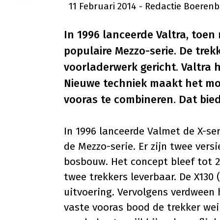
11 Februari 2014
- Redactie Boerenb
In 1996 lanceerde Valtra, toen
populaire Mezzo-serie. De tre
voorladerwerk gericht. Valtra h
Nieuwe techniek maakt het mog
vooras te combineren. Dat bied
In 1996 lanceerde Valmet de X-ser
de Mezzo-serie. Er zijn twee versi
bosbouw. Het concept bleef tot 2
twee trekkers leverbaar. De X130 (
uitvoering. Vervolgens verdween 
vaste vooras bood de trekker wei