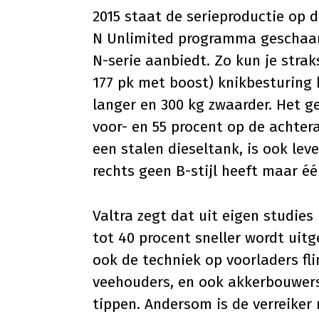
2015 staat de serieproductie op 
N Unlimited programma geschaard.
N-serie aanbiedt. Zo kun je straks
177 pk met boost) knikbesturing 
langer en 300 kg zwaarder. Het g
voor- en 55 procent op de achter
een stalen dieseltank, is ook leve
rechts geen B-stijl heeft maar éé
Valtra zegt dat uit eigen studie
tot 40 procent sneller wordt uitg
ook de techniek op voorladers fl
veehouders, en ook akkerbouwers,
tippen. Andersom is de verreiker