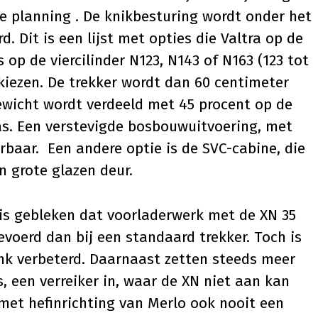
de planning . De knikbesturing wordt onder het
 Dit is een lijst met opties die Valtra op de
 op de viercilinder N123, N143 of N163 (123 tot
kiezen. De trekker wordt dan 60 centimeter
ewicht wordt verdeeld met 45 procent op de
as. Een verstevigde bosbouwuitvoering, met
rbaar.
Een andere optie is de SVC-cabine, die
n grote glazen deur.
s is gebleken dat voorladerwerk met de XN 35
evoerd dan bij een standaard trekker. Toch is
ink verbeterd. Daarnaast zetten steeds meer
 een verreiker in, waar de XN niet aan kan
 met hefinrichting van
Merlo
ook nooit een