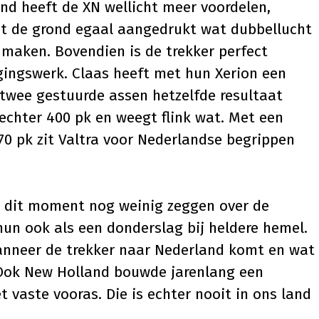
nd heeft de XN wellicht meer voordelen,
dt de grond egaal aangedrukt wat dubbellucht
maken. Bovendien is de trekker perfect
egingswerk. Claas heeft met hun
Xerion
een
 twee gestuurde assen hetzelfde resultaat
 echter 400 pk en weegt flink wat. Met een
0 pk zit Valtra voor Nederlandse begrippen
p dit moment nog weinig zeggen over de
un ook als een donderslag bij heldere hemel.
anneer de trekker naar Nederland komt en wat
 Ook
New Holland
bouwde jarenlang een
t vaste vooras. Die is echter nooit in ons land