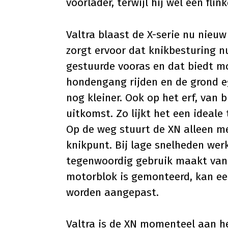
voorlader, terwijl hij wel een flin
Valtra blaast de X-serie nu nieu
zorgt ervoor dat knikbesturing n
gestuurde vooras en dat biedt mo
hondengang rijden en de grond eg
nog kleiner. Ook op het erf, van 
uitkomst. Zo lijkt het een ideale 
Op de weg stuurt de XN alleen me
knikpunt. Bij lage snelheden wer
tegenwoordig gebruik maakt van 
motorblok is gemonteerd, kan ee
worden aangepast.
Valtra is de XN momenteel aan het