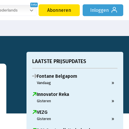
Abonneren
Inloggen
derlands
LAATSTE PRIJSUPDATES
Fontane Belgapom
»
Vandaag
Innovator Reka
»
Gisteren
VEZG
»
Gisteren