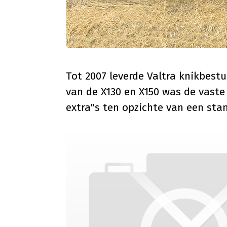
Tot 2007 leverde Valtra knikbestu
van de X130 en X150 was de vaste
extra"s ten opzichte van een sta