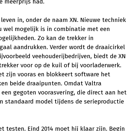
ke meerprijs had.
w leven in, onder de naam XN. Nieuwe techniek
u wel mogelijk is in combinatie met een
gelijkheden. Zo kan de trekker in
aal aandrukken. Verder wordt de draaicirkel
bijvoorbeeld veehouderijbedrijven, biedt de XN
trekker voor op de kuil of bij voorladerwerk.
t zijn vooras en blokkeert software het
ken beide draaipunten. Omdat Valtra
een gegoten voorasvering, die direct aan het
n standaard model tijdens de serieproductie
 testen. Eind 2014 moet hij klaar zijn. Begin