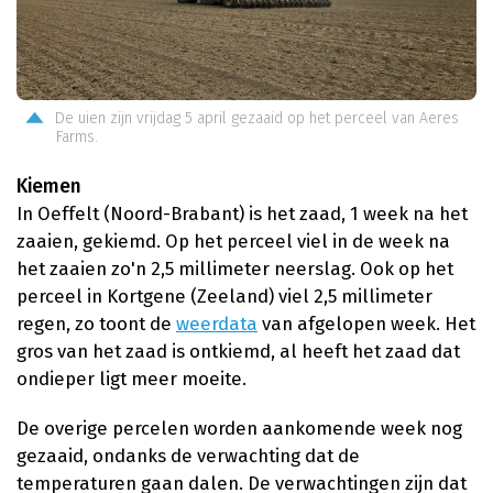
De uien zijn vrijdag 5 april gezaaid op het perceel van Aeres
Farms.
Kiemen
In Oeffelt (Noord-Brabant) is het zaad, 1 week na het
zaaien, gekiemd. Op het perceel viel in de week na
het zaaien zo'n 2,5 millimeter neerslag. Ook op het
perceel in Kortgene (Zeeland) viel 2,5 millimeter
regen, zo toont de
weerdata
van afgelopen week. Het
gros van het zaad is ontkiemd, al heeft het zaad dat
ondieper ligt meer moeite.
De overige percelen worden aankomende week nog
gezaaid, ondanks de verwachting dat de
temperaturen gaan dalen. De verwachtingen zijn dat