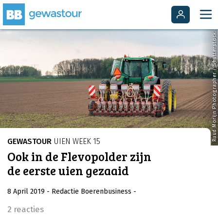
Ruud Morijn Photographer / Shutterstock.com
GEWASTOUR
UIEN WEEK 15
Ook in de Flevopolder zijn
de eerste uien gezaaid
8 April 2019
- Redactie Boerenbusiness
-
2 reacties