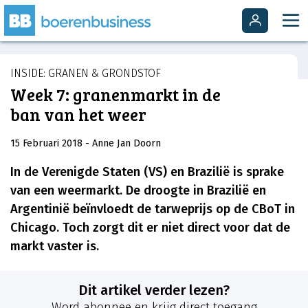
INSIDE: GRANEN & GRONDSTOF
Week 7: granenmarkt in de
ban van het weer
15 Februari 2018
- Anne Jan Doorn
In de Verenigde Staten (VS) en Brazilië is sprake
van een weermarkt. De droogte in Brazilië en
Argentinië beïnvloedt de tarweprijs op de CBoT in
Chicago. Toch zorgt dit er niet direct voor dat de
markt vaster is.
Dit artikel verder lezen?
Word abonnee en krijg direct toegang