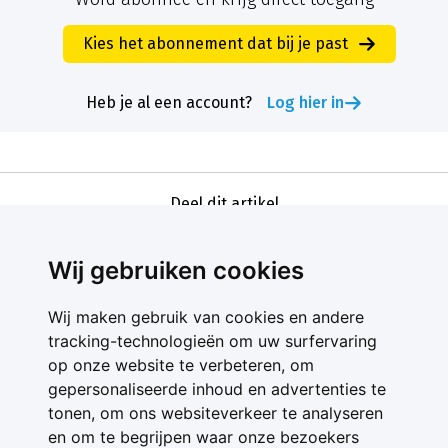
Kies het abonnement dat bij je past
Heb je al een account?
Log hier in
Deel dit artikel
Wij gebruiken cookies
Wij maken gebruik van cookies en andere
tracking-technologieën om uw surfervaring
op onze website te verbeteren, om
gepersonaliseerde inhoud en advertenties te
Contact
tonen, om ons websiteverkeer te analyseren
Feedback
en om te begrijpen waar onze bezoekers
Nieuwsbrief