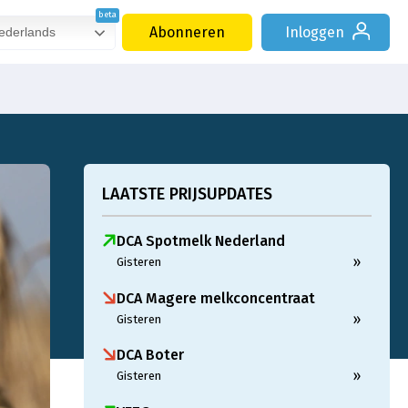
Abonneren
Inloggen
derlands
LAATSTE PRIJSUPDATES
DCA Spotmelk Nederland
»
Gisteren
DCA Magere melkconcentraat
»
Gisteren
DCA Boter
»
Gisteren