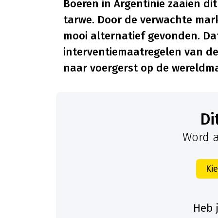
Boeren in Argentinië zaaien dit
tarwe. Door de verwachte mar
mooi alternatief gevonden. Da
interventiemaatregelen van de
naar voergerst op de wereldma
D
Word a
Ki
Heb 