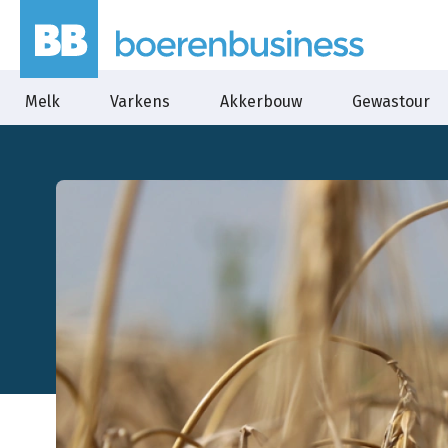
Melk
Varkens
Akkerbouw
Gewastour