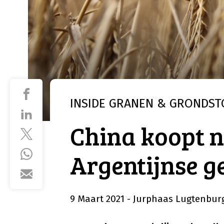
INSIDE
GRANEN & GRONDST
China koopt n
Argentijnse g
9 Maart 2021
- Jurphaas Lugtenbur