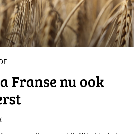
OF
a Franse nu ook
erst
g