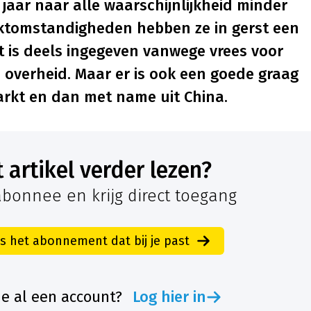
 jaar naar alle waarschijnlijkheid minder
ktomstandigheden hebben ze in gerst een
t is deels ingegeven vanwege vrees voor
 overheid. Maar er is ook een goede graag
rkt en dan met name uit China.
it artikel verder lezen?
bonnee en krijg direct toegang
es het abonnement dat bij je past
je al een account?
Log hier in