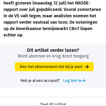
heeft gisteren (maandag 12 juli) het WASDE-
rapport over juli gepubliceerd. Vooral zomertarwe
in de VS valt tegen, maar analisten noemen het
rapport verder neutraal van toon. De noteringen
op de Amerikaanse termijnmarkt CBoT liepen
echter op.
Dit artikel verder lezen?
Word abonnee en krijg direct toegang
Kies het abonnement dat bij je past
Heb je al een account?
Log hier in
Deel dit artikel