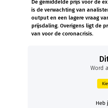
De gemiddelde prijs voor de ex
is de verwachting van analist
output en een lagere vraag van
prijsdaling. Overigens ligt de 
van voor de coronacrisis.
D
Word a
Ki
Heb 