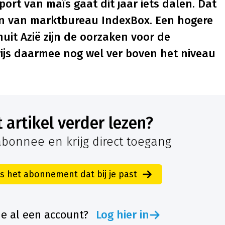
port van maïs gaat dit jaar iets dalen. Dat
en van marktbureau IndexBox. Een hogere
uit Azië zijn de oorzaken voor de
prijs daarmee nog wel ver boven het niveau
it artikel verder lezen?
bonnee en krijg direct toegang
es het abonnement dat bij je past
je al een account?
Log hier in