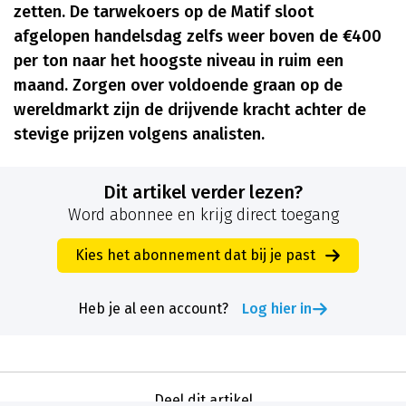
zetten. De tarwekoers op de Matif sloot
afgelopen handelsdag zelfs weer boven de €400
per ton naar het hoogste niveau in ruim een
maand. Zorgen over voldoende graan op de
wereldmarkt zijn de drijvende kracht achter de
stevige prijzen volgens analisten.
Dit artikel verder lezen?
Word abonnee en krijg direct toegang
Kies het abonnement dat bij je past
Heb je al een account?
Log hier in
Deel dit artikel