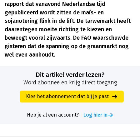
rapport dat vanavond Nederlandse tijd
gepubliceerd wordt zitten de maïs- en
sojanotering flink in de lift. De tarwemarkt heeft
daarentegen moeite richting te kiezen en
beweegt vooral zijwaarts. De FAO waarschuwde
gisteren dat de spanning op de graanmarkt nog
wel even aanhoudt.
Dit artikel verder lezen?
Word abonnee en krijg direct toegang
Kies het abonnement dat bij je past
Heb je al een account?
Log hier in