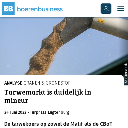
Shutterstock
ANALYSE
GRANEN & GRONDSTOF
Tarwemarkt is duidelijk in
mineur
24 Juni 2022
- Jurphaas Lugtenburg
De tarwekoers op zowel de Matif als de CBoT