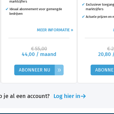
marktcijfers
Exclusieve toegang
Ideaal abonnement voor gemengde
marktcijfers
bedrijven
Actuele prijzen en
MEER INFORMATIE »
€ 55,00
€ 
44,00 / maand
20,80 
»
ABONNEER NU
ABONNE
 je al een account?
Log hier in