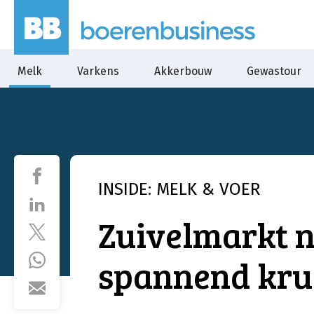
Melk
Varkens
Akkerbouw
Gewastour
INSIDE: MELK & VOER
Zuivelmarkt n
spannend kru