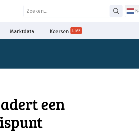
Ne
LIVE
Marktdata
Koersen
adert een
ispunt