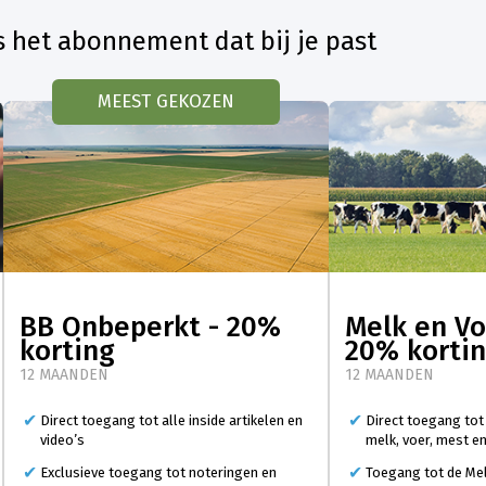
s het abonnement dat bij je past
MEEST GEKOZEN
BB Onbeperkt - 20%
Melk en Vo
korting
20% korti
12 MAANDEN
12 MAANDEN
Direct toegang tot alle inside artikelen en
Direct toegang tot
video’s
melk, voer, mest e
Exclusieve toegang tot noteringen en
Toegang tot de Mel