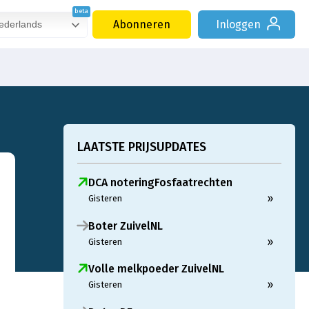
Abonneren
Inloggen
derlands
LAATSTE PRIJSUPDATES
DCA noteringFosfaatrechten
»
Gisteren
Boter ZuivelNL
»
Gisteren
Volle melkpoeder ZuivelNL
»
Gisteren