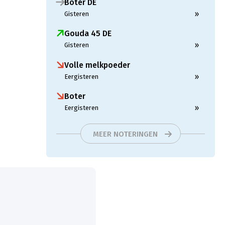
Boter DE
»
Gisteren
Gouda 45 DE
»
Gisteren
Volle melkpoeder
»
Eergisteren
Boter
»
Eergisteren
MEER NOTERINGEN