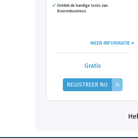
Ontdek de handige tools van
Boerenbusiness
MEER INFORMATIE »
Gratis
»
REGISTREER NU
Heb