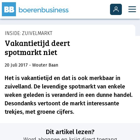
INSIDE: ZUIVELMARKT
Vakantietijd deert
spotmarkt niet
20 Juli 2017
- Wouter Baan
Het is vakantietijd en dat is ook merkbaar in
zuivelland. De levendige spotmarkt van enkele
weken geleden is veranderd in een dunne handel.
Desondanks vertoont de markt interessante
trekjes, met groene cijfers.
Dit artikel lezen?
Word abonnee en krijg direct toegang