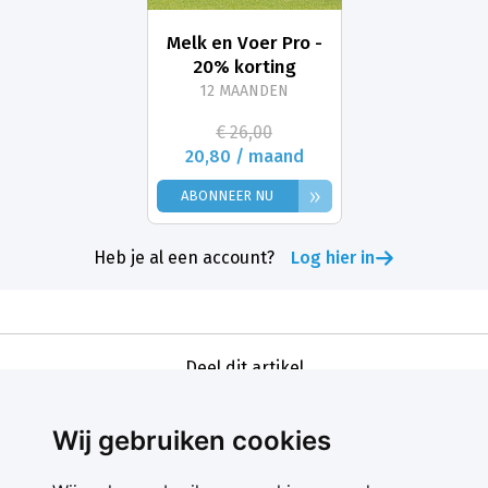
Melk en Voer Pro -
20% korting
12 MAANDEN
€ 26,00
20,80 / maand
»
ABONNEER NU
Heb je al een account?
Log hier in
Deel dit artikel
Wij gebruiken cookies