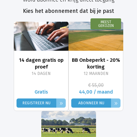
Kies het abonnement dat bij je past
MEEST
GEKOZEN
14 dagen gratis op
BB Onbeperkt - 20%
proef
korting
14 DAGEN
12 MAANDEN
€ 55,00
Gratis
44,00 / maand
»
»
REGISTREER NU
ABONNEER NU