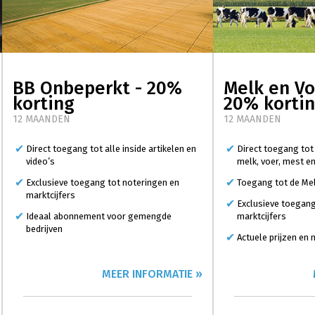
BB Onbeperkt - 20%
Melk en Vo
korting
20% korti
12 MAANDEN
12 MAANDEN
Direct toegang tot alle inside artikelen en
Direct toegang tot
video’s
melk, voer, mest e
Exclusieve toegang tot noteringen en
Toegang tot de Mel
marktcijfers
Exclusieve toegang
Ideaal abonnement voor gemengde
marktcijfers
bedrijven
Actuele prijzen en
MEER INFORMATIE »