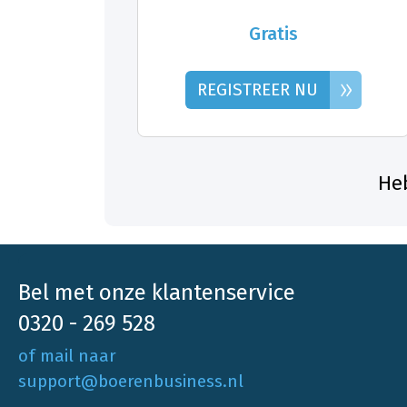
Gratis
»
REGISTREER NU
Heb
Bel met onze klantenservice
0320 - 269 528
of mail naar
support@boerenbusiness.nl