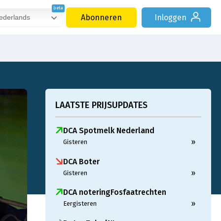
Abonneren
Inloggen
derlands
LAATSTE PRIJSUPDATES
DCA Spotmelk Nederland
»
Gisteren
DCA Boter
»
Gisteren
DCA noteringFosfaatrechten
»
Eergisteren