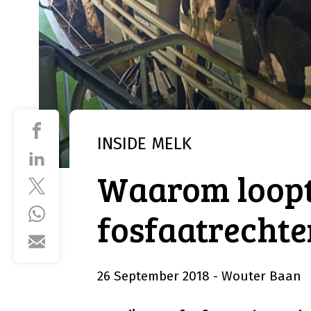
INSIDE
MELK
Waarom loop
fosfaatrechte
26 September 2018
- Wouter Baan