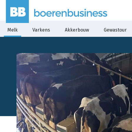
Melk
Varkens
Akkerbouw
Gewastour