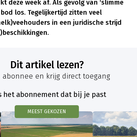
akt deze week af. Als gevolg van 'slimme
od los. Tegelijkertijd zitten veel
lk)veehouders in een juridische strijd
r)beschikkingen.
Dit artikel lezen?
 abonnee en krijg direct toegang
s het abonnement dat bij je past
MEEST GEKOZEN