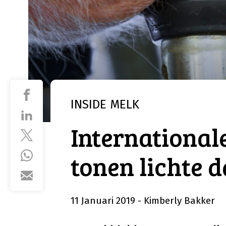
INSIDE
MELK
International
tonen lichte d
11 Januari 2019
- Kimberly Bakker