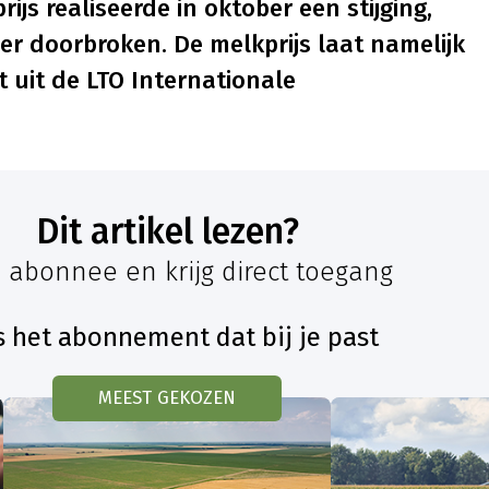
js realiseerde in oktober een stijging,
er doorbroken. De melkprijs laat namelijk
kt uit de LTO Internationale
Dit artikel lezen?
 abonnee en krijg direct toegang
s het abonnement dat bij je past
MEEST GEKOZEN