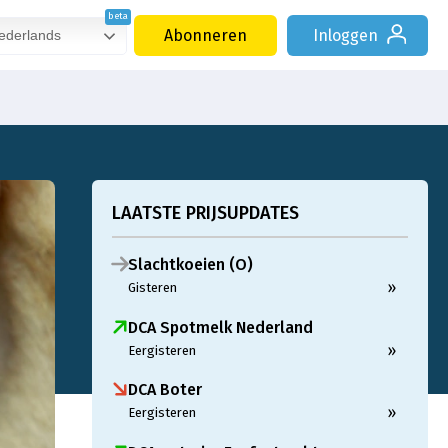
Abonneren
Inloggen
derlands
LAATSTE PRIJSUPDATES
Slachtkoeien (O)
»
Gisteren
DCA Spotmelk Nederland
»
Eergisteren
DCA Boter
»
Eergisteren