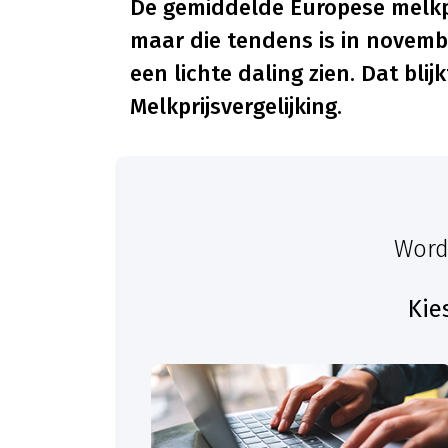
De gemiddelde Europese melkpri
maar die tendens is in novemb
een lichte daling zien. Dat blij
Melkprijsvergelijking.
Word
Kie