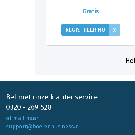
Gratis
»
REGISTREER NU
Heb
Bel met onze klantenservice
0320 - 269 528
of mail naar
support@boerenbusiness.nl