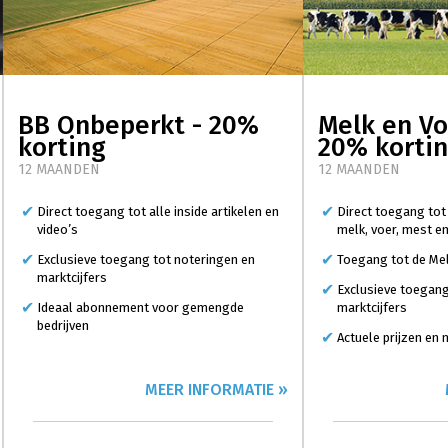
BB Onbeperkt - 20%
Melk en Vo
korting
20% korti
12 MAANDEN
12 MAANDEN
Direct toegang tot alle inside artikelen en
Direct toegang tot
video’s
melk, voer, mest e
Exclusieve toegang tot noteringen en
Toegang tot de Mel
marktcijfers
Exclusieve toegang
Ideaal abonnement voor gemengde
marktcijfers
bedrijven
Actuele prijzen en
MEER INFORMATIE »