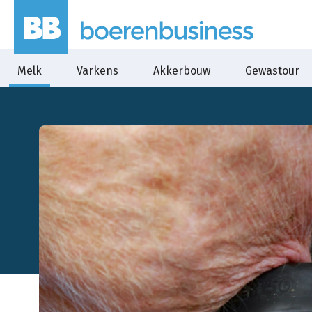
Melk
Varkens
Akkerbouw
Gewastour