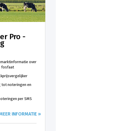
er Pro -
ng
 marktinformatie over
n fosfaat
kprijsvergelijker
 tot noteringen en
 noteringen per SMS
MEER INFORMATIE »