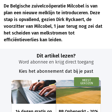
De Belgische zuivelcoöperatie Milcobel is van
plan een nieuwe melklijn te introduceren. Deze
stap is opvallend, gezien Dirk Ryckaert, de
voorzitter van Milcobel, 1 jaar terug nog zei dat
het scheiden van melkstromen tot
efficiëntieverlies kan leiden.
Dit artikel lezen?
Word abonnee en krijg direct toegang
Kies het abonnement dat bij je past
MEEST
GEKOZEN
14 dagen gratis op
BB Onbeperkt - 20%