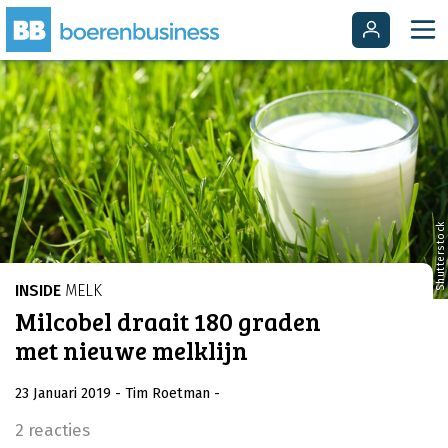
Shutterstock
INSIDE
MELK
Milcobel draait 180 graden
met nieuwe melklijn
23 Januari 2019
- Tim Roetman
-
2 reacties