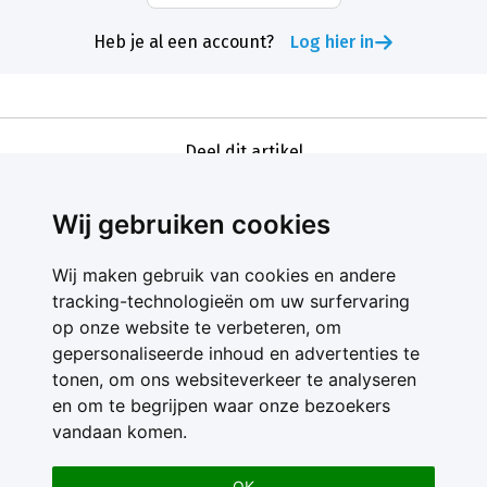
Heb je al een account?
Log hier in
Deel dit artikel
Wij gebruiken cookies
Wij maken gebruik van cookies en andere
tracking-technologieën om uw surfervaring
op onze website te verbeteren, om
gepersonaliseerde inhoud en advertenties te
Contact
tonen, om ons websiteverkeer te analyseren
Feedback
en om te begrijpen waar onze bezoekers
Nieuwsbrief
vandaan komen.
Adverteren
Gebruikersvoorwaarden
OK