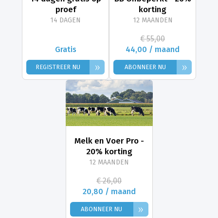
proef
korting
14 DAGEN
12 MAANDEN
€ 55,00
Gratis
44,00 / maand
»
»
REGISTREER NU
ABONNEER NU
Melk en Voer Pro -
20% korting
12 MAANDEN
€ 26,00
20,80 / maand
»
ABONNEER NU