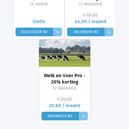
14 DAGEN
12 MAANDEN
€ 55,00
Gratis
44,00 / maand
»
»
REGISTREER NU
ABONNEER NU
Melk en Voer Pro -
20% korting
12 MAANDEN
€ 26,00
20,80 / maand
»
ABONNEER NU