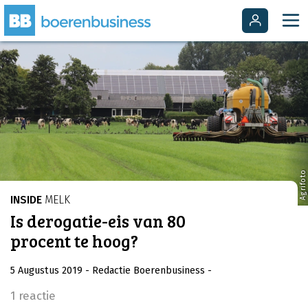
Agrifoto
INSIDE
MELK
Is derogatie-eis van 80
procent te hoog?
5 Augustus 2019
- Redactie Boerenbusiness
-
1 reactie