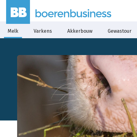
Melk
Varkens
Akkerbouw
Gewastour