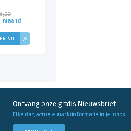
26,00
/ maand
»
ER NU
Ontvang onze gratis Nieuwsbrief
Elke dag actuele marktinformatie in je inbox