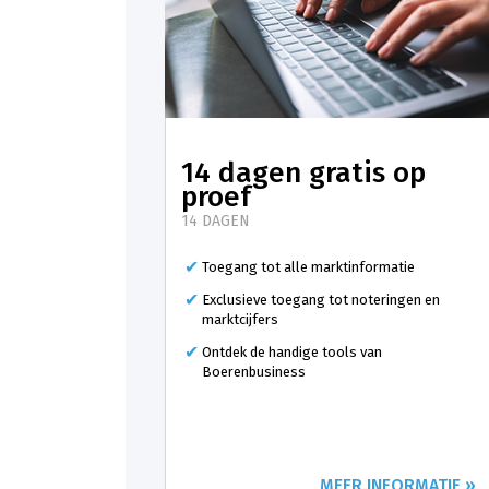
14 dagen gratis op
proef
14 DAGEN
Toegang tot alle marktinformatie
Exclusieve toegang tot noteringen en
marktcijfers
Ontdek de handige tools van
Boerenbusiness
MEER INFORMATIE »