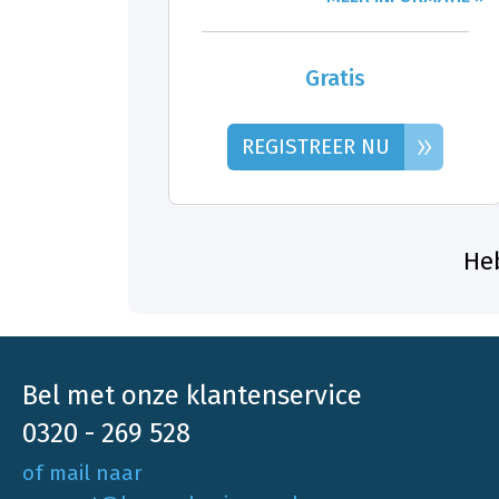
Gratis
»
REGISTREER NU
Heb
Bel met onze klantenservice
0320 - 269 528
of mail naar