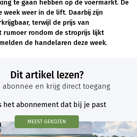
werking te gaan hebben op de voermarkt. De
 week weer in de lift. Daarbij zijn
ijgbaar, terwijl de prijs van
t rumoer rondom de stroprijs lijkt
o melden de handelaren deze week.
Dit artikel lezen?
 abonnee en krijg direct toegang
s het abonnement dat bij je past
MEEST GEKOZEN