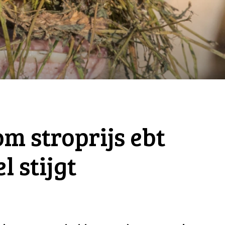
 stroprijs ebt
l stijgt