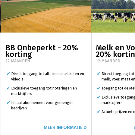
BB Onbeperkt - 20%
Melk en Vo
korting
20% korti
12 MAANDEN
12 MAANDEN
Direct toegang tot alle inside artikelen en
Direct toegang tot
video’s
melk, voer, mest e
Exclusieve toegang tot noteringen en
Toegang tot de Mel
marktcijfers
Exclusieve toegang
Ideaal abonnement voor gemengde
marktcijfers
bedrijven
Actuele prijzen en
MEER INFORMATIE »