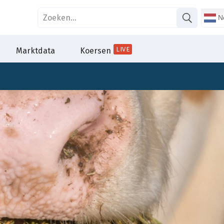
Ne
LIVE
Marktdata
Koersen