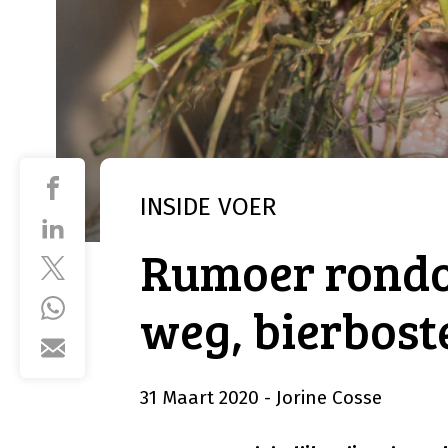
INSIDE
VOER
Rumoer rondom
weg, bierboste
31 Maart 2020
- Jorine Cosse