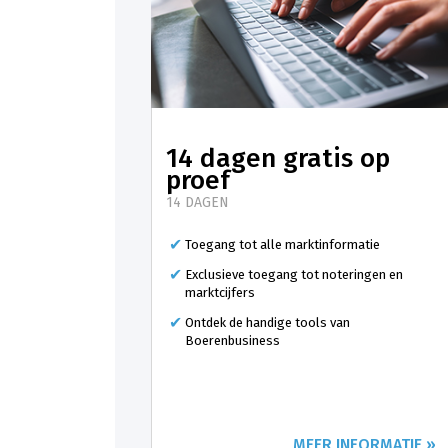
14 dagen gratis op
proef
14 DAGEN
Toegang tot alle marktinformatie
Exclusieve toegang tot noteringen en
marktcijfers
Ontdek de handige tools van
Boerenbusiness
MEER INFORMATIE »