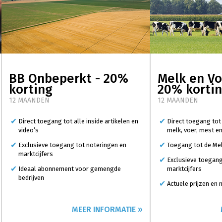
BB Onbeperkt - 20%
Melk en Vo
korting
20% korti
12 MAANDEN
12 MAANDEN
Direct toegang tot alle inside artikelen en
Direct toegang tot
video’s
melk, voer, mest e
Exclusieve toegang tot noteringen en
Toegang tot de Mel
marktcijfers
Exclusieve toegang
Ideaal abonnement voor gemengde
marktcijfers
bedrijven
Actuele prijzen en
MEER INFORMATIE »