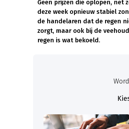
Geen prijzen die oplopen, net z
deze week opnieuw stabiel zon
de handelaren dat de regen nie
zorgt, maar ook bij de veehou
regen is wat bekoeld.
Word
Kie