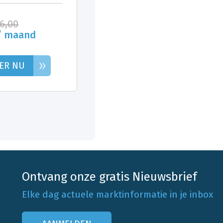
26,00
/ maand
»
ER NU
Ontvang onze gratis Nieuwsbrief
Elke dag actuele marktinformatie in je inbox