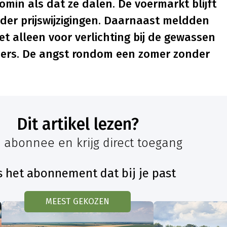
omin als dat ze dalen. De voermarkt blijft
der prijswijzigingen. Daarnaast meldden
t alleen voor verlichting bij de gewassen
ders. De angst rondom een zomer zonder
Dit artikel lezen?
 abonnee en krijg direct toegang
s het abonnement dat bij je past
MEEST GEKOZEN