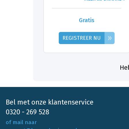
Gratis
»
REGISTREER NU
Heb
Bel met onze klantenservice
0320 - 269 528
of mail naar