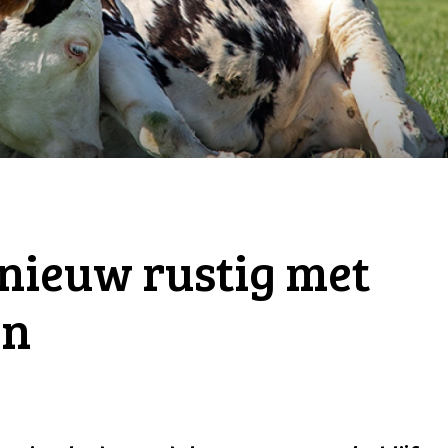
nieuw rustig met
en