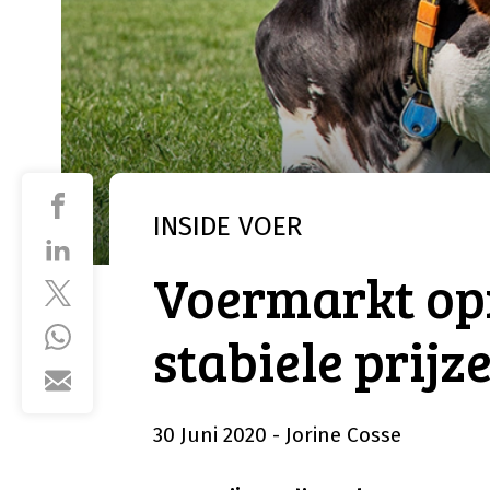
INSIDE
VOER
Voermarkt op
stabiele prijz
30 Juni 2020
- Jorine Cosse