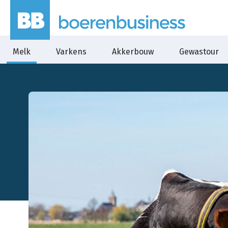
Melk
Varkens
Akkerbouw
Gewastour