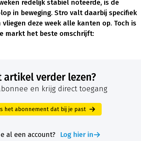
ken redelijk stabiel noteerde, is de
op in beweging. Stro valt daarbij specifiek
n vliegen deze week alle kanten op. Toch is
de markt het beste omschrijft:
it artikel verder lezen?
bonnee en krijg direct toegang
es het abonnement dat bij je past
je al een account?
Log hier in