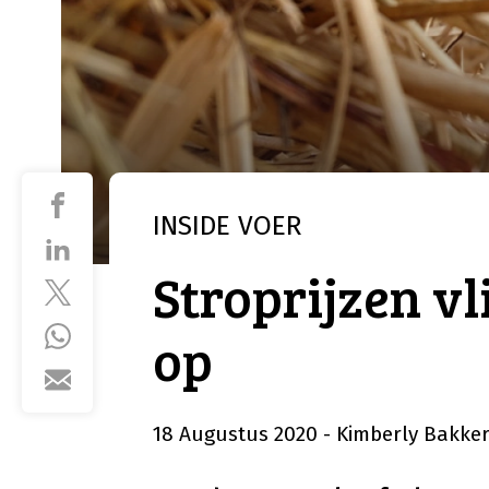
INSIDE
VOER
Stroprijzen vl
op
18 Augustus 2020
- Kimberly Bakke