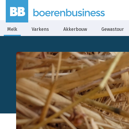
Melk
Varkens
Akkerbouw
Gewastour