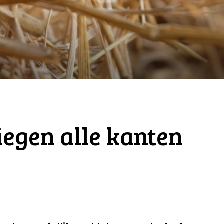
iegen alle kanten
r