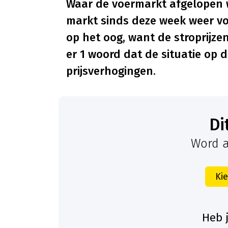
Waar de voermarkt afgelopen we
markt sinds deze week weer vol
op het oog, want de stroprijze
er 1 woord dat de situatie op 
prijsverhogingen.
D
Word a
Ki
Heb 