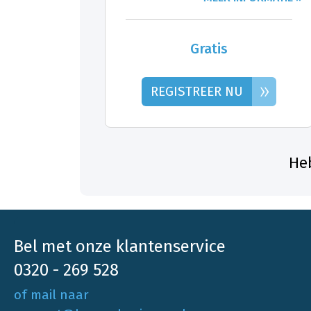
Gratis
»
REGISTREER NU
Heb
Bel met onze klantenservice
0320 - 269 528
of mail naar