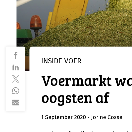
INSIDE
VOER
Voermarkt wa
oogsten af
1 September 2020
- Jorine Cosse