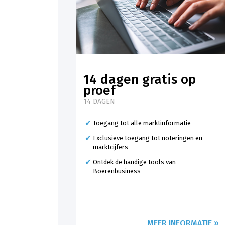
14 dagen gratis op
proef
14 DAGEN
Toegang tot alle marktinformatie
Exclusieve toegang tot noteringen en
marktcijfers
Ontdek de handige tools van
Boerenbusiness
MEER INFORMATIE »