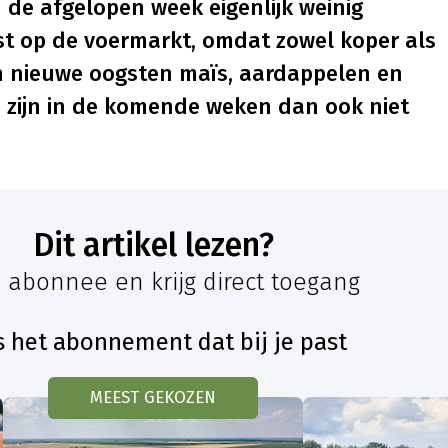
in de afgelopen week eigenlijk weinig
ust op de voermarkt, omdat zowel koper als
an nieuwe oogsten maïs, aardappelen en
es zijn in de komende weken dan ook niet
Dit artikel lezen?
 abonnee en krijg direct toegang
s het abonnement dat bij je past
MEEST GEKOZEN