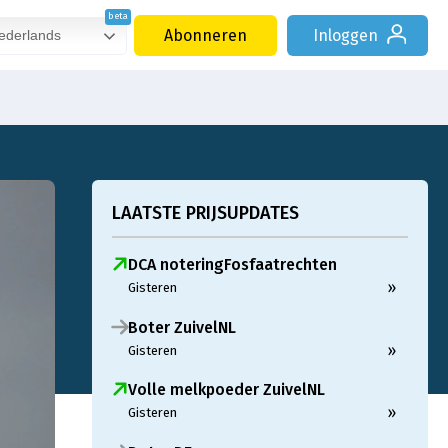
Abonneren
Inloggen
derlands
LAATSTE PRIJSUPDATES
DCA noteringFosfaatrechten
»
Gisteren
Boter ZuivelNL
»
Gisteren
Volle melkpoeder ZuivelNL
»
Gisteren