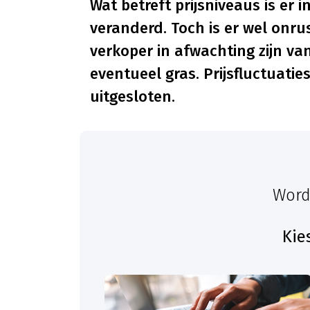
Wat betreft prijsniveaus is er 
veranderd. Toch is er wel onr
verkoper in afwachting zijn v
eventueel gras. Prijsfluctuati
uitgesloten.
Word
Kie