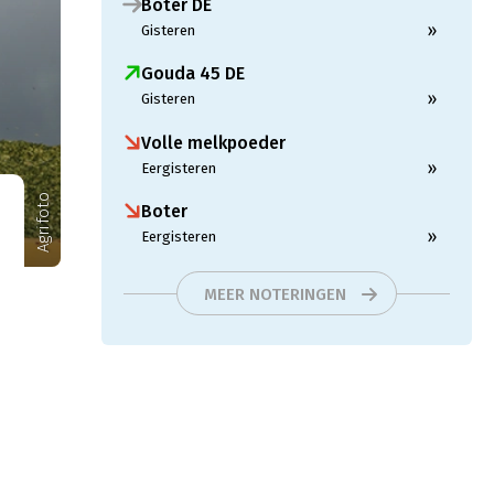
Boter DE
»
Gisteren
Gouda 45 DE
»
Gisteren
Volle melkpoeder
»
Eergisteren
Agrifoto
Boter
»
Eergisteren
MEER NOTERINGEN