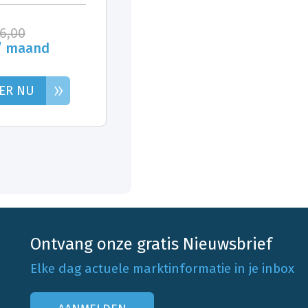
26,00
/ maand
»
ER NU
Ontvang onze gratis Nieuwsbrief
Elke dag actuele marktinformatie in je inbox