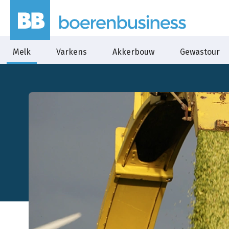
Melk
Varkens
Akkerbouw
Gewastour