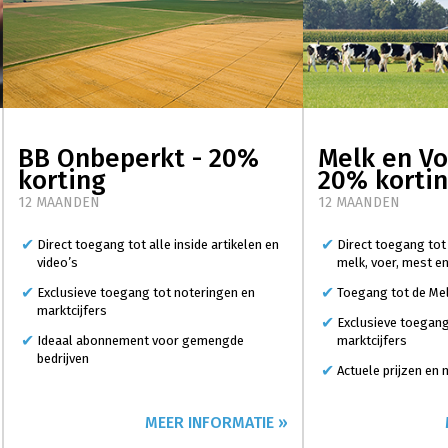
BB Onbeperkt - 20%
Melk en Vo
korting
20% korti
12 MAANDEN
12 MAANDEN
Direct toegang tot alle inside artikelen en
Direct toegang tot
video’s
melk, voer, mest e
Exclusieve toegang tot noteringen en
Toegang tot de Mel
marktcijfers
Exclusieve toegang
Ideaal abonnement voor gemengde
marktcijfers
bedrijven
Actuele prijzen en
MEER INFORMATIE »