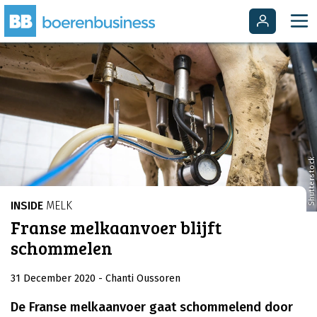
Shutterstock
INSIDE
MELK
Franse melkaanvoer blijft
schommelen
31 December 2020
- Chanti Oussoren
De Franse melkaanvoer gaat schommelend door