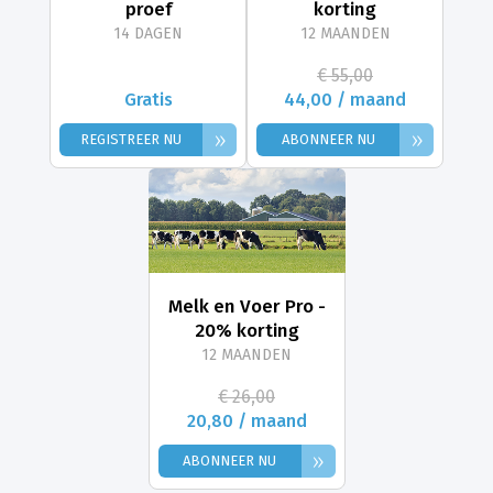
proef
korting
14 DAGEN
12 MAANDEN
€ 55,00
Gratis
44,00 / maand
»
»
REGISTREER NU
ABONNEER NU
Melk en Voer Pro -
20% korting
12 MAANDEN
€ 26,00
20,80 / maand
»
ABONNEER NU