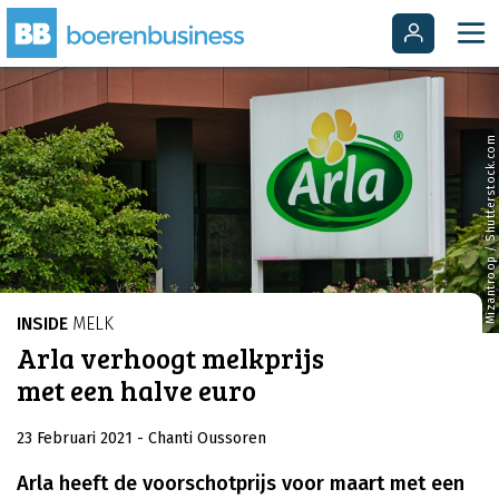
Mizantroop / Shutterstock.com
INSIDE
MELK
Arla verhoogt melkprijs
met een halve euro
23 Februari 2021
- Chanti Oussoren
Arla heeft de voorschotprijs voor maart met een