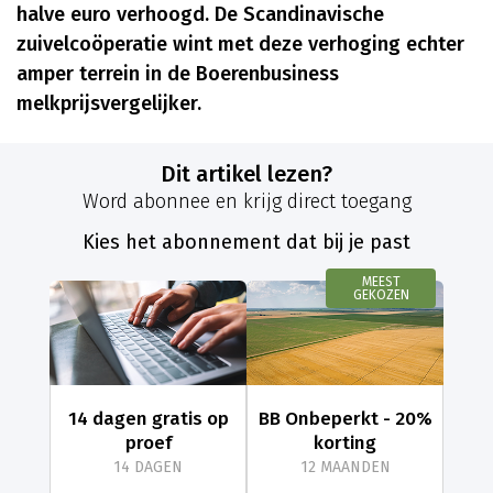
halve euro verhoogd. De Scandinavische
zuivelcoöperatie wint met deze verhoging echter
amper terrein in de Boerenbusiness
melkprijsvergelijker.
Dit artikel lezen?
Word abonnee en krijg direct toegang
Kies het abonnement dat bij je past
MEEST
GEKOZEN
14 dagen gratis op
BB Onbeperkt - 20%
proef
korting
14 DAGEN
12 MAANDEN