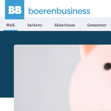
Melk
Varkens
Akkerbouw
Gewastour