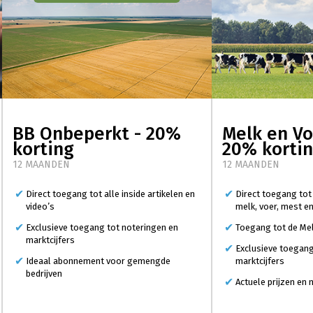
BB Onbeperkt - 20%
Melk en Vo
korting
20% korti
12 MAANDEN
12 MAANDEN
Direct toegang tot alle inside artikelen en
Direct toegang tot
video’s
melk, voer, mest e
Exclusieve toegang tot noteringen en
Toegang tot de Mel
marktcijfers
Exclusieve toegang
Ideaal abonnement voor gemengde
marktcijfers
bedrijven
Actuele prijzen en