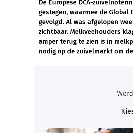
De Europese DCA-zuivelnoterin
gestegen, waarmee de Global D
gevolgd. Al was afgelopen wee
zichtbaar. Melkveehouders kla
amper terug te zien is in melkp
nodig op de zuivelmarkt om de 
Word
Kie