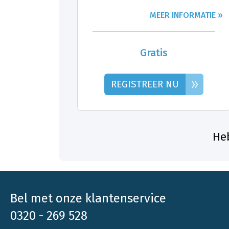
MEER INFORMATIE »
Gratis
»
REGISTREER NU
Heb
Bel met onze klantenservice
0320 - 269 528