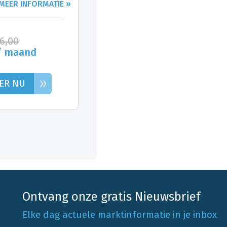
MEER INFORMATIE »
26,00
/ maand
»
ER NU
Ontvang onze gratis Nieuwsbrief
Elke dag actuele marktinformatie in je inbox