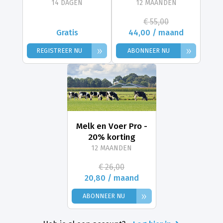
14 DAGEN
12 MAANDEN
€ 55,00
Gratis
44,00 / maand
»
»
REGISTREER NU
ABONNEER NU
Melk en Voer Pro -
20% korting
12 MAANDEN
€ 26,00
20,80 / maand
»
ABONNEER NU