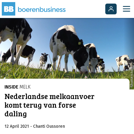
Shutterstock
INSIDE
MELK
Nederlandse melkaanvoer
komt terug van forse
daling
12 April 2021
- Chanti Oussoren