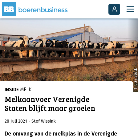
Shutterstock
INSIDE
MELK
Melkaanvoer Verenigde
Staten blijft maar groeien
28 Juli 2021
- Stef Wissink
De omvang van de melkplas in de Verenigde