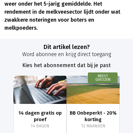
weer onder het 5-jarig gemiddelde. Het
rendement in de melkveesector lijdt onder wat
zwakkere noteringen voor boters en
melkpoeders.
Dit artikel lezen?
Word abonnee en krijg direct toegang
Kies het abonnement dat bij je past
MEEST
GEKOZEN
14 dagen gratis op
BB Onbeperkt - 20%
proef
korting
14 DAGEN
12 MAANDEN