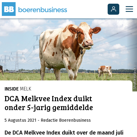
Shutterstock
INSIDE
MELK
DCA Melkvee Index duikt
onder 5-jarig gemiddelde
5 Augustus 2021
- Redactie Boerenbusiness
De DCA Melkvee Index duikt over de maand juli