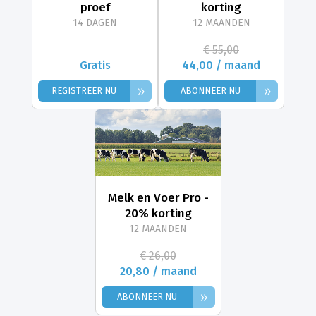
proef
korting
14 DAGEN
12 MAANDEN
€ 55,00
Gratis
44,00 / maand
»
»
REGISTREER NU
ABONNEER NU
Melk en Voer Pro -
20% korting
12 MAANDEN
€ 26,00
20,80 / maand
»
ABONNEER NU