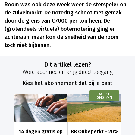
Room was ook deze week weer de sterspeler op
de zuivelmarkt. De notering schoot met gemak
door de grens van €7000 per ton heen. De
(grotendeels virtuele) boternotering ging er
achteraan, maar kon de snelheid van de room
toch niet bijbenen.
Dit artikel lezen?
Word abonnee en krijg direct toegang
Kies het abonnement dat bij je past
MEEST
GEKOZEN
14 dagen gratis op
BB Onbeperkt - 20%