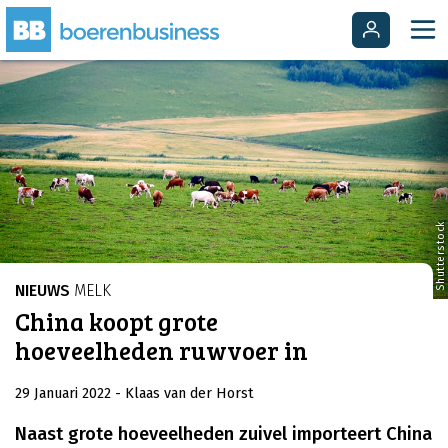
Shutterstock
NIEUWS
MELK
China koopt grote
hoeveelheden ruwvoer in
29 Januari 2022
- Klaas van der Horst
Naast grote hoeveelheden zuivel importeert China