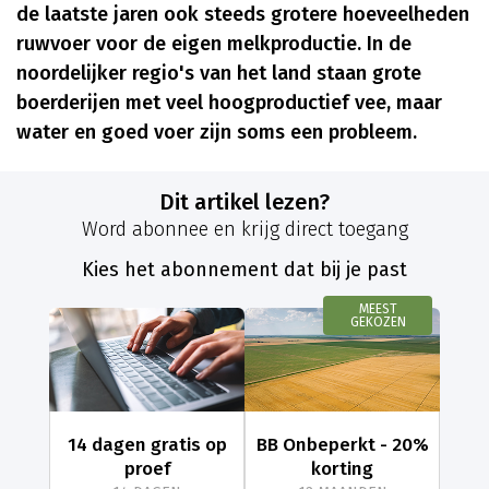
de laatste jaren ook steeds grotere hoeveelheden
ruwvoer voor de eigen melkproductie. In de
noordelijker regio's van het land staan grote
boerderijen met veel hoogproductief vee, maar
water en goed voer zijn soms een probleem.
Dit artikel lezen?
Word abonnee en krijg direct toegang
Kies het abonnement dat bij je past
MEEST
GEKOZEN
14 dagen gratis op
BB Onbeperkt - 20%
proef
korting