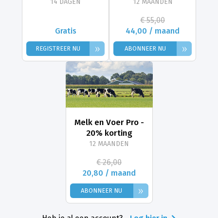
14 DAGEN
12 MAANDEN
€ 55,00
Gratis
44,00 / maand
»
»
REGISTREER NU
ABONNEER NU
Melk en Voer Pro -
20% korting
12 MAANDEN
€ 26,00
20,80 / maand
»
ABONNEER NU