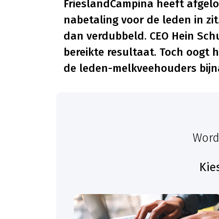
FrieslandCampina heeft afgelo
nabetaling voor de leden in zi
dan verdubbeld. CEO Hein Schu
bereikte resultaat. Toch oogt 
de leden-melkveehouders bijn
Word
Kie