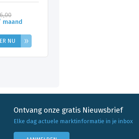
26,00
/ maand
»
ER NU
Ontvang onze gratis Nieuwsbrief
Elke dag actuele marktinformatie in je inbox