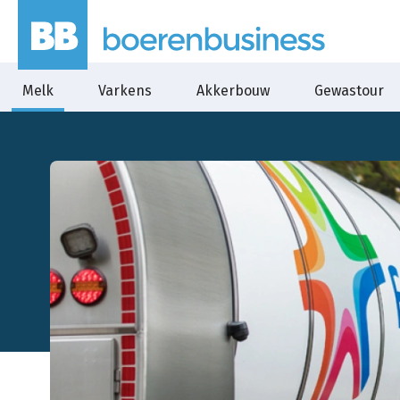
Melk
Varkens
Akkerbouw
Gewastour