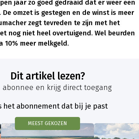
pen jaar zo goed gedraaid dat er weer een
t. De omzet is gestegen en de winst is meer
macher zegt tevreden te zijn met het
het nog niet heel overtuigend. Wel beurden
a 10% meer melkgeld.
Dit artikel lezen?
 abonnee en krijg direct toegang
s het abonnement dat bij je past
MEEST GEKOZEN