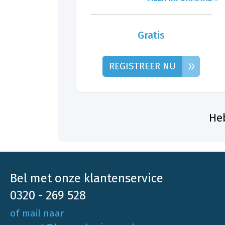
Gratis
»
REGISTREER NU
Heb
Bel met onze klantenservice
0320 - 269 528
of mail naar