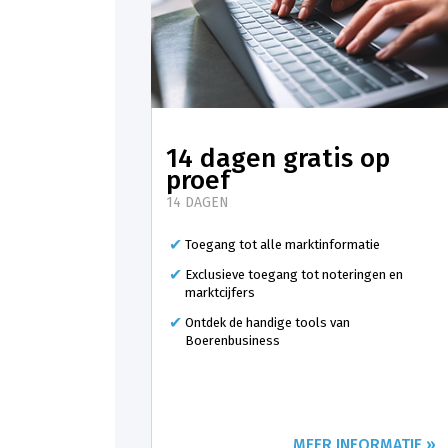
14 dagen gratis op
proef
14 DAGEN
Toegang tot alle marktinformatie
Exclusieve toegang tot noteringen en
marktcijfers
Ontdek de handige tools van
Boerenbusiness
MEER INFORMATIE »