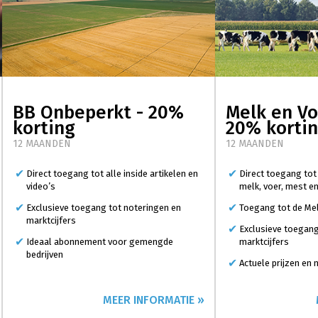
BB Onbeperkt - 20%
Melk en Vo
korting
20% korti
12 MAANDEN
12 MAANDEN
Direct toegang tot alle inside artikelen en
Direct toegang tot
video’s
melk, voer, mest e
Exclusieve toegang tot noteringen en
Toegang tot de Mel
marktcijfers
Exclusieve toegang
Ideaal abonnement voor gemengde
marktcijfers
bedrijven
Actuele prijzen en
MEER INFORMATIE »