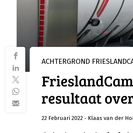
ACHTERGROND
FRIESLANDC
FrieslandCamp
resultaat over
22 Februari 2022
- Klaas van der Ho