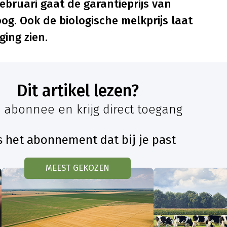
ebruari gaat de garantieprijs van
g. Ook de biologische melkprijs laat
ging zien.
Dit artikel lezen?
 abonnee en krijg direct toegang
s het abonnement dat bij je past
MEEST GEKOZEN