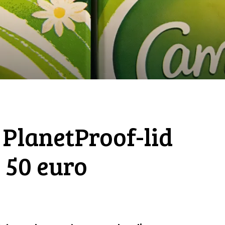
 PlanetProof-lid
 50 euro