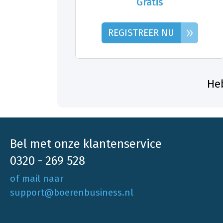
Gratis
»
REGISTREER NU
Heb
Bel met onze klantenservice
0320 - 269 528
of mail naar
support@boerenbusiness.nl