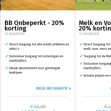
BB Onbeperkt - 20%
Melk en Vo
korting
20% korti
12 MAANDEN
12 MAANDEN
Direct toegang tot alle inside artikelen en
Direct toegang tot
video’s
melk, voer, mest e
Exclusieve toegang tot noteringen en
Toegang tot de Mel
marktcijfers
Exclusieve toegang
Ideaal abonnement voor gemengde
marktcijfers
bedrijven
Actuele prijzen en
MEER INFORMATIE »
€ 55,00
€ 