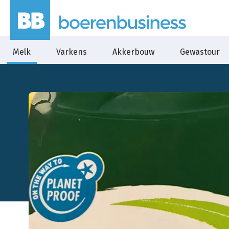
Melk
Varkens
Akkerbouw
Gewastour