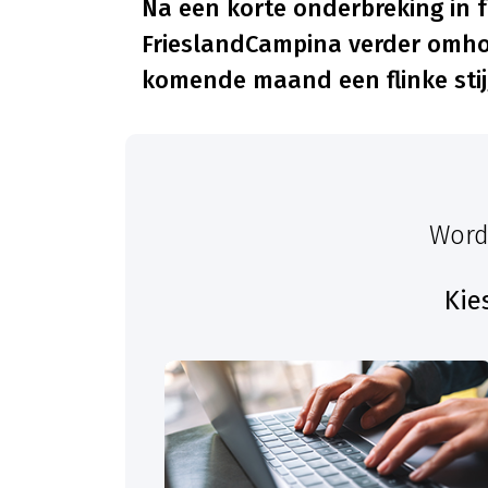
Na een korte onderbreking in f
FrieslandCampina verder omhoo
komende maand een flinke stij
Word
Kie