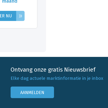
/ maand
»
ER NU
Ontvang onze gratis Nieuwsbrief
Elke dag actuele marktinformatie in je inbox
AANMELDEN