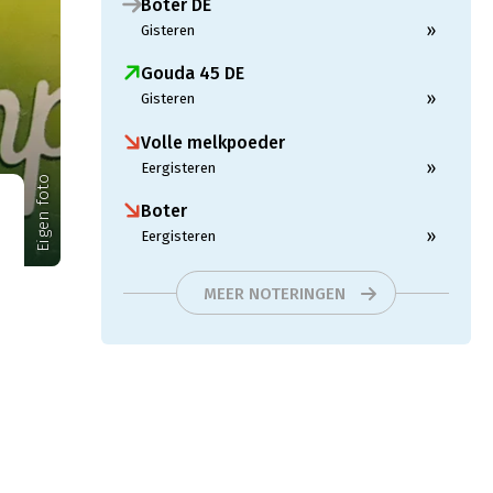
Boter DE
»
Gisteren
Gouda 45 DE
»
Gisteren
Volle melkpoeder
»
Eergisteren
Eigen foto
Boter
»
Eergisteren
MEER NOTERINGEN