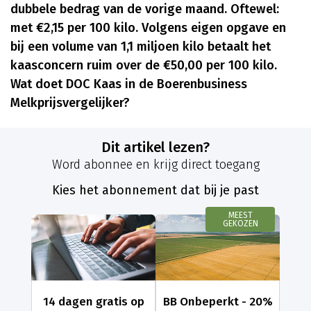
dubbele bedrag van de vorige maand. Oftewel:
met €2,15 per 100 kilo. Volgens eigen opgave en
bij een volume van 1,1 miljoen kilo betaalt het
kaasconcern ruim over de €50,00 per 100 kilo.
Wat doet DOC Kaas in de Boerenbusiness
Melkprijsvergelijker?
Dit artikel lezen?
Word abonnee en krijg direct toegang
Kies het abonnement dat bij je past
MEEST
GEKOZEN
14 dagen gratis op
BB Onbeperkt - 20%