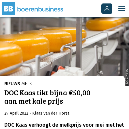
DOC Kaas
NIEUWS
MELK
DOC Kaas tikt bijna €50,00
aan met kale prijs
29 April 2022
- Klaas van der Horst
DOC Kaas verhoogt de melkprijs voor mei met het