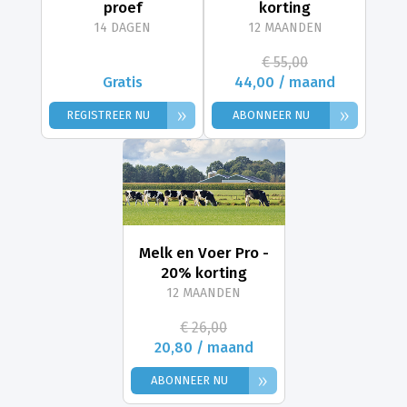
proef
korting
14 DAGEN
12 MAANDEN
€ 55,00
Gratis
44,00 / maand
»
»
REGISTREER NU
ABONNEER NU
Melk en Voer Pro -
20% korting
12 MAANDEN
€ 26,00
20,80 / maand
»
ABONNEER NU