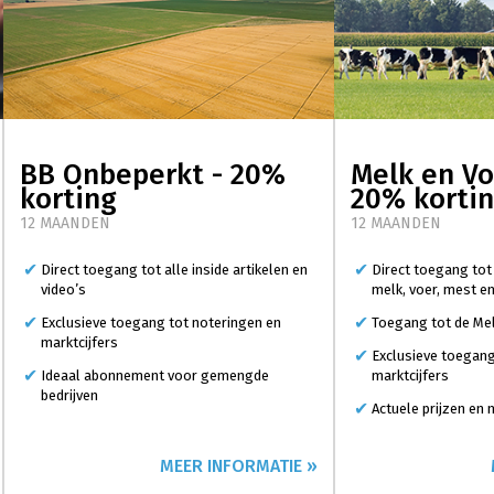
BB Onbeperkt - 20%
Melk en Vo
korting
20% korti
12 MAANDEN
12 MAANDEN
Direct toegang tot alle inside artikelen en
Direct toegang tot
video’s
melk, voer, mest e
Exclusieve toegang tot noteringen en
Toegang tot de Mel
marktcijfers
Exclusieve toegang
Ideaal abonnement voor gemengde
marktcijfers
bedrijven
Actuele prijzen en
MEER INFORMATIE »