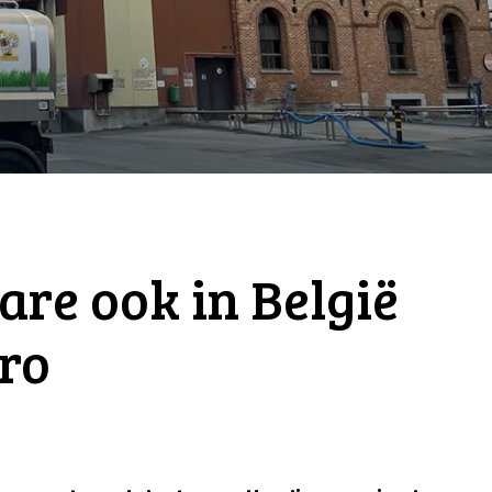
are ook in België
uro