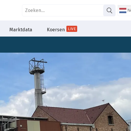
Ne
LIVE
Marktdata
Koersen