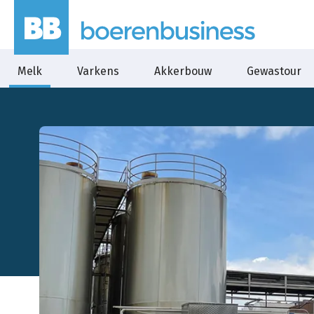
Melk
Varkens
Akkerbouw
Gewastour