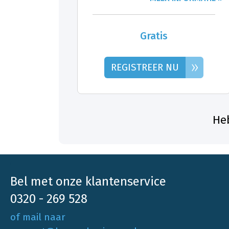
Gratis
»
REGISTREER NU
Heb
Bel met onze klantenservice
0320 - 269 528
of mail naar