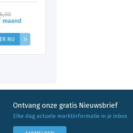
26,00
/ maand
»
ER NU
Ontvang onze gratis Nieuwsbrief
Elke dag actuele marktinformatie in je inbox