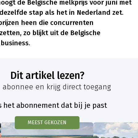
hoogt de Belgische melkprijs voor juni met
a dezelfde stap als het in Nederland zet.
rijzen heen die concurrenten
tten, zo blijkt uit de Belgische
nbusiness.
Dit artikel lezen?
 abonnee en krijg direct toegang
s het abonnement dat bij je past
MEEST GEKOZEN