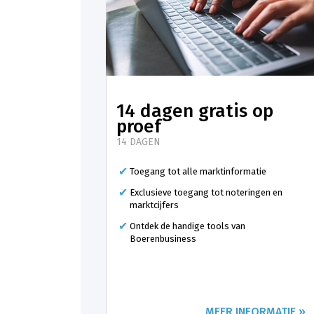
14 dagen gratis op
proef
14 DAGEN
Toegang tot alle marktinformatie
Exclusieve toegang tot noteringen en
marktcijfers
Ontdek de handige tools van
Boerenbusiness
MEER INFORMATIE »