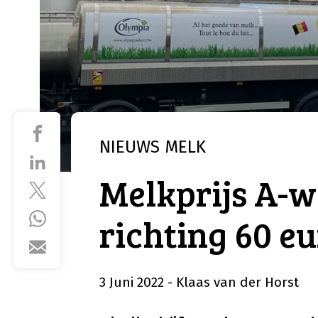
NIEUWS
MELK
Melkprijs A-w
richting 60 e
3 Juni 2022
- Klaas van der Horst