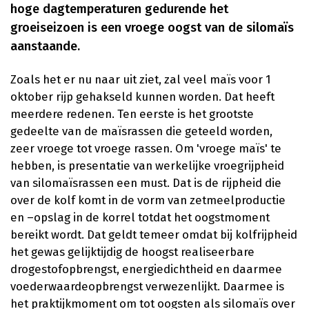
hoge dagtemperaturen gedurende het
groeiseizoen is een vroege oogst van de silomaïs
aanstaande.
Zoals het er nu naar uit ziet, zal veel maïs voor 1
oktober rijp gehakseld kunnen worden. Dat heeft
meerdere redenen. Ten eerste is het grootste
gedeelte van de maïsrassen die geteeld worden,
zeer vroege tot vroege rassen. Om 'vroege maïs' te
hebben, is presentatie van werkelijke vroegrijpheid
van silomaïsrassen een must. Dat is de rijpheid die
over de kolf komt in de vorm van zetmeelproductie
en –opslag in de korrel totdat het oogstmoment
bereikt wordt. Dat geldt temeer omdat bij kolfrijpheid
het gewas gelijktijdig de hoogst realiseerbare
drogestofopbrengst, energiedichtheid en daarmee
voederwaardeopbrengst verwezenlijkt. Daarmee is
het praktijkmoment om tot oogsten als silomaïs over