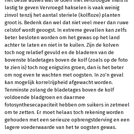
lastig te geven Vervroegd hakselen is vaak weinig
zinvol tenzij het aantal steriele (kolfloze) planten
groot is. Bedenk dan wel dat niet veel meer dan ruwe
celstof wordt geoogst. In extreme gevallen kan zelfs
beter besloten worden om het gewas op het land
achter te laten en niet in te kuilen. Zijn de kolven
toch nog relatief gevuld en de bladeren van de
bovenste bladetages boven de kolf (zoals op de foto
te zien is) toch nog enigszins groen, dan is het beter
om nog even te wachten met oogsten. In zo'n geval
kan mogelijk korrelrijpheid afgewacht worden.
Tenminste zolang de bladetages boven de kolf
voldoende bladgroen en daarmee
fotosynthesecapaciteit hebben om suikers in zetmeel
om te zetten. Er moet helaas toch rekening worden
gehouden met een serieuze opbrengstderving en een
lagere voederwaarde van het te oogsten gewas.