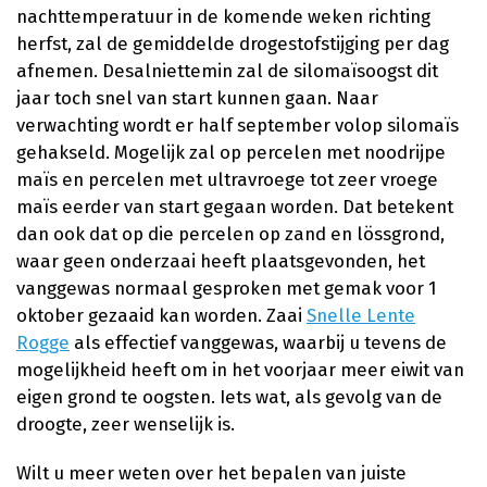
nachttemperatuur in de komende weken richting
herfst, zal de gemiddelde drogestofstijging per dag
afnemen. Desalniettemin zal de silomaïsoogst dit
jaar toch snel van start kunnen gaan. Naar
verwachting wordt er half september volop silomaïs
gehakseld. Mogelijk zal op percelen met noodrijpe
maïs en percelen met ultravroege tot zeer vroege
maïs eerder van start gegaan worden. Dat betekent
dan ook dat op die percelen op zand en lössgrond,
waar geen onderzaai heeft plaatsgevonden, het
vanggewas normaal gesproken met gemak voor 1
oktober gezaaid kan worden. Zaai
Snelle Lente
Rogge
als effectief vanggewas, waarbij u tevens de
mogelijkheid heeft om in het voorjaar meer eiwit van
eigen grond te oogsten. Iets wat, als gevolg van de
droogte, zeer wenselijk is.
Wilt u meer weten over het bepalen van juiste