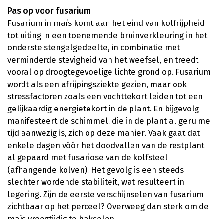
Pas op voor fusarium
Fusarium in maïs komt aan het eind van kolfrijpheid
tot uiting in een toenemende bruinverkleuring in het
onderste stengelgedeelte, in combinatie met
verminderde stevigheid van het weefsel, en treedt
vooral op droogtegevoelige lichte grond op. Fusarium
wordt als een afrijpingsziekte gezien, maar ook
stressfactoren zoals een vochttekort leiden tot een
gelijkaardig energietekort in de plant. En bijgevolg
manifesteert de schimmel, die in de plant al geruime
tijd aanwezig is, zich op deze manier. Vaak gaat dat
enkele dagen vóór het doodvallen van de restplant
al gepaard met fusariose van de kolfsteel
(afhangende kolven). Het gevolg is een steeds
slechter wordende stabiliteit, wat resulteert in
legering. Zijn de eerste verschijnselen van fusarium
zichtbaar op het perceel? Overweeg dan sterk om de
maïs vroegtijdig te hakselen.