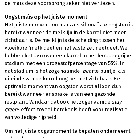
de maïs deze voorsprong zeker niet verliezen.
Oogst maïs op het juiste moment
Het juiste moment om maïs als silomaïs te oogsten is
bereikt wanneer de melklijn in de korrel niet meer
zichtbaar is. De melklijn is de scheiding tussen het
vloeibare 'melk'deel en het vaste zetmeeldeel. We
hebben het dan over een korrel in het harddeegrijpe
stadium met een drogestofpercentage van 55%. In
dat stadium is het zogenaamde 'zwarte puntje' als
uiteinde van de korrel nog net niet zichtbaar. Het
optimale moment van oogsten wordt alleen dan
bereikt wanneer er sprake is van een gezonde
restplant. Vandaar dat ook het zogenaamde
stay-
green
- effect zoveel betekenis heeft voor realisatie
van volledige rijpheid.
Om het juiste oogstmoment te bepalen onderneemt