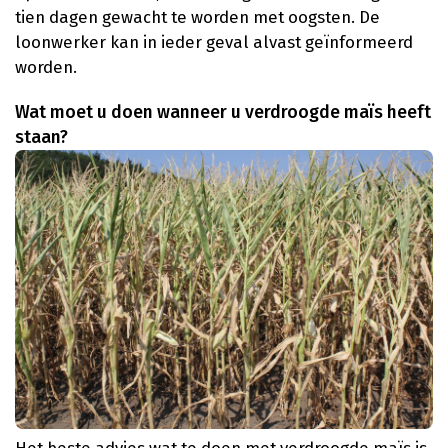
tien dagen gewacht te worden met oogsten. De
loonwerker kan in ieder geval alvast geïnformeerd
worden.
Wat moet u doen wanneer u verdroogde maïs heeft
staan?
Het beste advies wat te doen met verdroogde maïs is