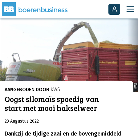
KWS
AANGEBODEN DOOR
KWS
Oogst silomaïs spoedig van
start met mooi hakselweer
23 Augustus 2022
Dankzij de tijdige zaai en de bovengemiddeld