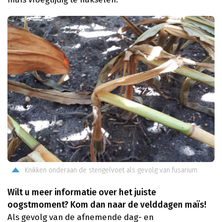
Knikken onderaan de stengelvoet als gevolg van fusarium.
Wilt u meer informatie over het juiste
oogstmoment? Kom dan naar de velddagen maïs!
Als gevolg van de afnemende dag- en