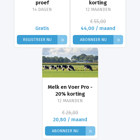
proef
korting
14 DAGEN
12 MAANDEN
€ 55,00
Gratis
44,00 / maand
»
»
REGISTREER NU
ABONNEER NU
Melk en Voer Pro -
20% korting
12 MAANDEN
€ 26,00
20,80 / maand
»
ABONNEER NU