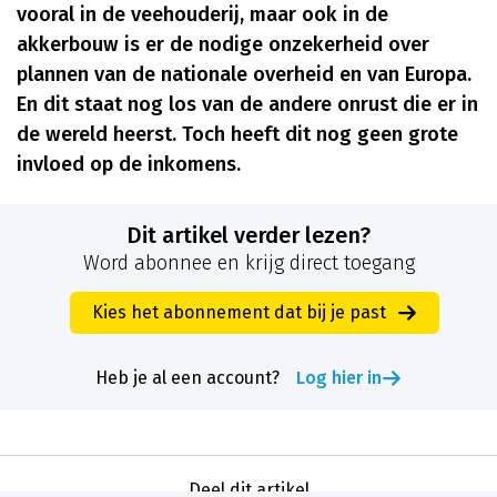
vooral in de veehouderij, maar ook in de
akkerbouw is er de nodige onzekerheid over
plannen van de nationale overheid en van Europa.
En dit staat nog los van de andere onrust die er in
de wereld heerst. Toch heeft dit nog geen grote
invloed op de inkomens.
Dit artikel verder lezen?
Word abonnee en krijg direct toegang
Kies het abonnement dat bij je past
Heb je al een account?
Log hier in
Deel dit artikel