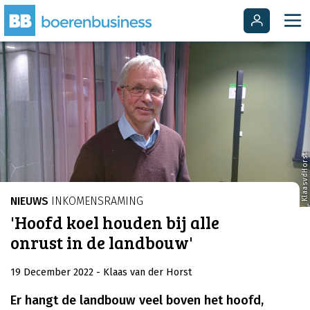
KlaasvdHorst
NIEUWS
INKOMENSRAMING
'Hoofd koel houden bij alle
onrust in de landbouw'
19 December 2022
- Klaas van der Horst
Er hangt de landbouw veel boven het hoofd,