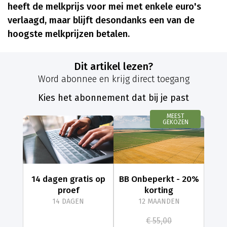
heeft de melkprijs voor mei met enkele euro's
verlaagd, maar blijft desondanks een van de
hoogste melkprijzen betalen.
Dit artikel lezen?
Word abonnee en krijg direct toegang
Kies het abonnement dat bij je past
MEEST
GEKOZEN
14 dagen gratis op
BB Onbeperkt - 20%
proef
korting
14 DAGEN
12 MAANDEN
€ 55,00