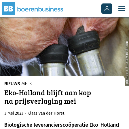
pixinoo / Shutterstock.com
NIEUWS
MELK
Eko-Holland blijft aan kop
na prijsverlaging mei
3 Mei 2023
- Klaas van der Horst
Biologische leverancierscoöperatie Eko-Holland