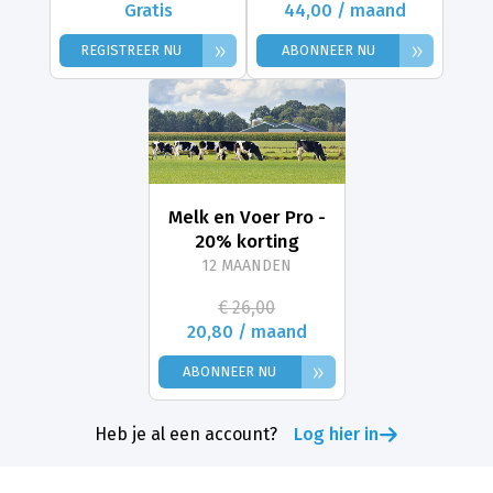
Gratis
44,00 / maand
»
»
REGISTREER NU
ABONNEER NU
Melk en Voer Pro -
20% korting
12 MAANDEN
€ 26,00
20,80 / maand
»
ABONNEER NU
Heb je al een account?
Log hier in