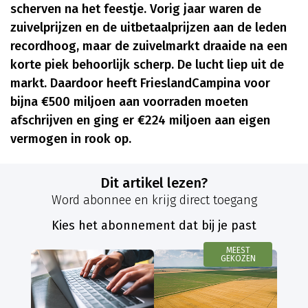
scherven na het feestje. Vorig jaar waren de
zuivelprijzen en de uitbetaalprijzen aan de leden
recordhoog, maar de zuivelmarkt draaide na een
korte piek behoorlijk scherp. De lucht liep uit de
markt. Daardoor heeft FrieslandCampina voor
bijna €500 miljoen aan voorraden moeten
afschrijven en ging er €224 miljoen aan eigen
vermogen in rook op.
Dit artikel lezen?
Word abonnee en krijg direct toegang
Kies het abonnement dat bij je past
MEEST
GEKOZEN