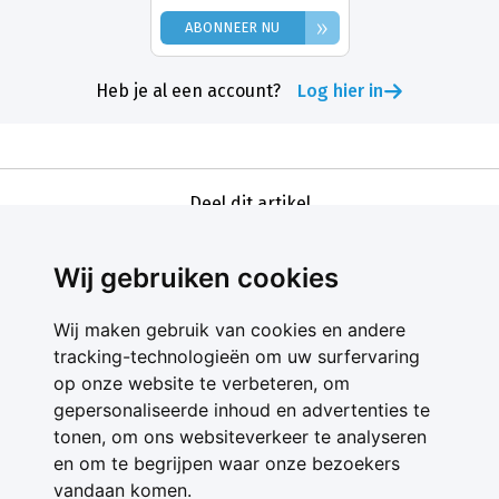
»
ABONNEER NU
Heb je al een account?
Log hier in
Deel dit artikel
Wij gebruiken cookies
Wij maken gebruik van cookies en andere
tracking-technologieën om uw surfervaring
op onze website te verbeteren, om
gepersonaliseerde inhoud en advertenties te
Contact
tonen, om ons websiteverkeer te analyseren
Feedback
en om te begrijpen waar onze bezoekers
Nieuwsbrief
vandaan komen.
Adverteren