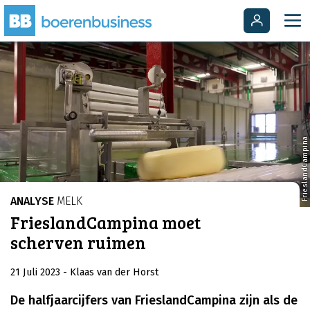
FrieslandCampina
ANALYSE
MELK
FrieslandCampina moet
scherven ruimen
21 Juli 2023
- Klaas van der Horst
De halfjaarcijfers van FrieslandCampina zijn als de