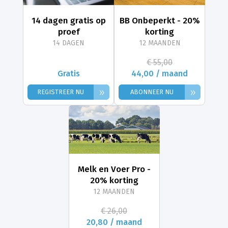
14 dagen gratis op
BB Onbeperkt - 20%
proef
korting
14 DAGEN
12 MAANDEN
€ 55,00
Gratis
44,00 / maand
»
»
REGISTREER NU
ABONNEER NU
Melk en Voer Pro -
20% korting
12 MAANDEN
€ 26,00
20,80 / maand