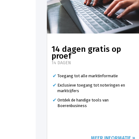
14 dagen gratis op
proef
14 DAGEN
Toegang tot alle marktinformatie
Exclusieve toegang tot noteringen en
marktcijfers
Ontdek de handige tools van
Boerenbusiness
MEER INFORMATIE »