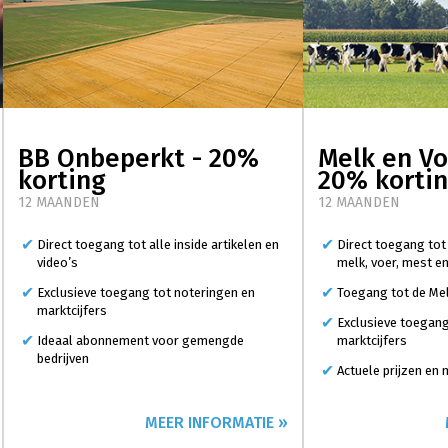
BB Onbeperkt - 20%
Melk en Vo
korting
20% korti
12 MAANDEN
12 MAANDEN
Direct toegang tot alle inside artikelen en
Direct toegang tot
video’s
melk, voer, mest e
Exclusieve toegang tot noteringen en
Toegang tot de Mel
marktcijfers
Exclusieve toegang
Ideaal abonnement voor gemengde
marktcijfers
bedrijven
Actuele prijzen en
MEER INFORMATIE »