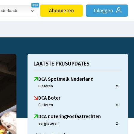
Abonneren
Inloggen
derlands
LAATSTE PRIJSUPDATES
DCA Spotmelk Nederland
»
Gisteren
DCA Boter
»
Gisteren
DCA noteringFosfaatrechten
»
Eergisteren