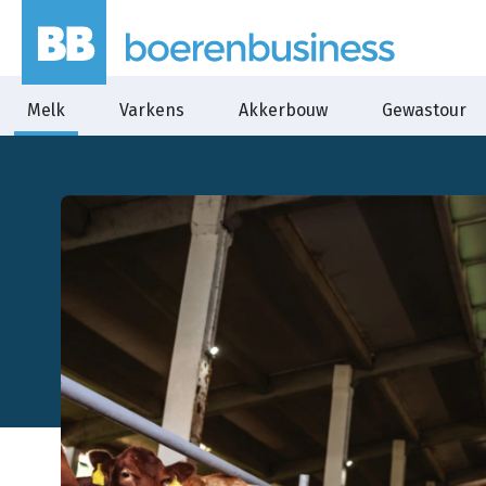
Melk
Varkens
Akkerbouw
Gewastour