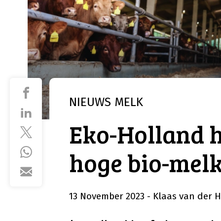
NIEUWS
MELK
Eko-Holland h
hoge bio-melk
13 November 2023
- Klaas van der H