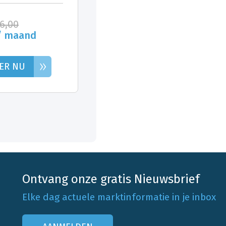
26,00
/ maand
»
ER NU
Ontvang onze gratis Nieuwsbrief
Elke dag actuele marktinformatie in je inbox