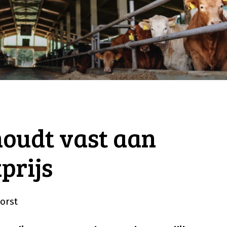
oudt vast aan
prijs
orst