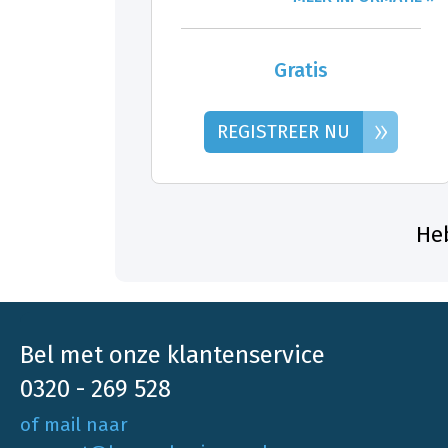
Gratis
»
REGISTREER NU
Heb
Bel met onze klantenservice
0320 - 269 528
of mail naar