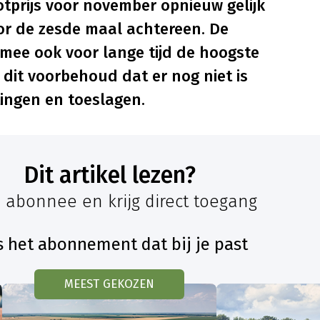
tprijs voor november opnieuw gelijk
or de zesde maal achtereen. De
rmee ook voor lange tijd de hoogste
 dit voorbehoud dat er nog niet is
tingen en toeslagen.
Dit artikel lezen?
 abonnee en krijg direct toegang
s het abonnement dat bij je past
MEEST GEKOZEN