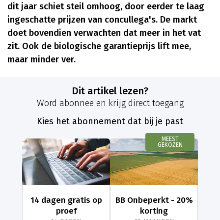
dit jaar schiet steil omhoog, door eerder te laag
ingeschatte prijzen van concullega's. De markt
doet bovendien verwachten dat meer in het vat
zit. Ook de biologische garantieprijs lift mee,
maar minder ver.
Dit artikel lezen?
Word abonnee en krijg direct toegang
Kies het abonnement dat bij je past
MEEST
GEKOZEN
14 dagen gratis op
BB Onbeperkt - 20%
proef
korting