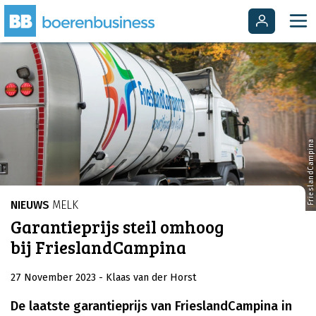
FrieslandCampina
NIEUWS
MELK
Garantieprijs steil omhoog
bij FrieslandCampina
27 November 2023
- Klaas van der Horst
De laatste garantieprijs van FrieslandCampina in