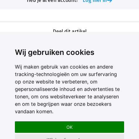
Heb je al een account?
Log hier in
Deel dit artikel
Wij gebruiken cookies
Wij maken gebruik van cookies en andere
tracking-technologieën om uw surfervaring
op onze website te verbeteren, om
gepersonaliseerde inhoud en advertenties te
Contact
tonen, om ons websiteverkeer te analyseren
Feedback
en om te begrijpen waar onze bezoekers
Nieuwsbrief
vandaan komen.
Adverteren
Gebruikersvoorwaarden
OK
Privacy Statement