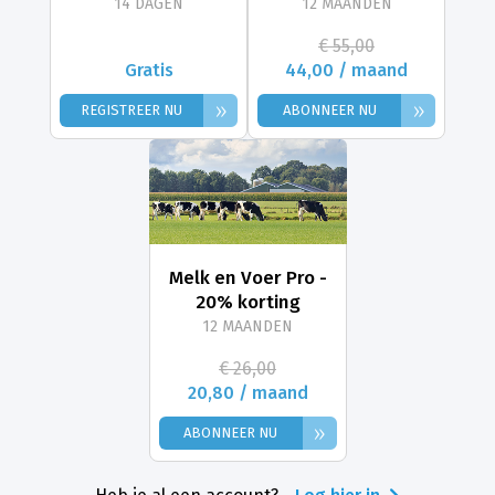
14 DAGEN
12 MAANDEN
€ 55,00
Gratis
44,00 / maand
»
»
REGISTREER NU
ABONNEER NU
Melk en Voer Pro -
20% korting
12 MAANDEN
€ 26,00
20,80 / maand
»
ABONNEER NU