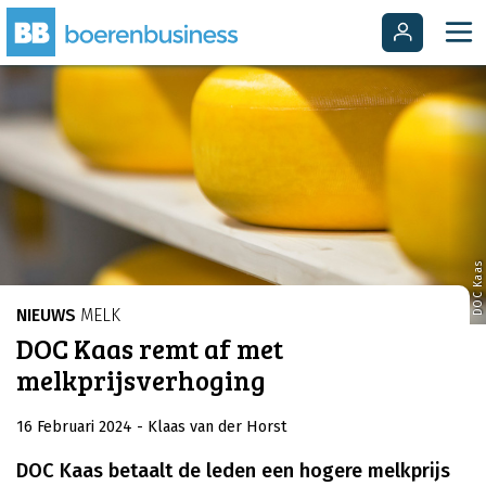
DOC Kaas
NIEUWS
MELK
DOC Kaas remt af met
melkprijsverhoging
16 Februari 2024
- Klaas van der Horst
DOC Kaas betaalt de leden een hogere melkprijs