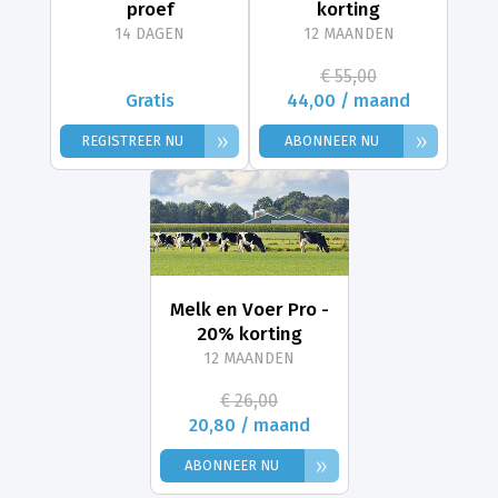
proef
korting
14 DAGEN
12 MAANDEN
€ 55,00
Gratis
44,00 / maand
»
»
REGISTREER NU
ABONNEER NU
Melk en Voer Pro -
20% korting
12 MAANDEN
€ 26,00
20,80 / maand
»
ABONNEER NU