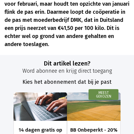
voor februari, maar houdt ten opzichte van januari
flink de pas erin. Daarmee loopt de coöperatie in
de pas met moederbedrijf DMK, dat in Duitsland
een prijs neerzet van €41,50 per 100 kilo. Dit is
echter wel op grond van andere gehalten en
andere toeslagen.
Dit artikel lezen?
Word abonnee en krijg direct toegang
Kies het abonnement dat bij je past
MEEST
GEKOZEN
14 dagen gratis op
BB Onbeperkt - 20%