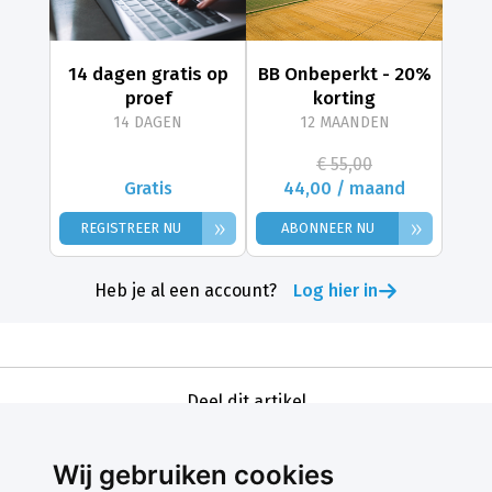
14 dagen gratis op
BB Onbeperkt - 20%
proef
korting
14 DAGEN
12 MAANDEN
€ 55,00
Gratis
44,00 / maand
»
»
REGISTREER NU
ABONNEER NU
Heb je al een account?
Log hier in
Deel dit artikel
Wij gebruiken cookies