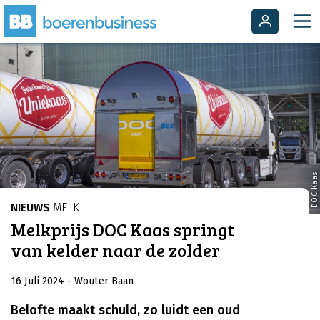
DOC Kaas
NIEUWS
MELK
Melkprijs DOC Kaas springt
van kelder naar de zolder
16 Juli 2024
- Wouter Baan
Belofte maakt schuld, zo luidt een oud