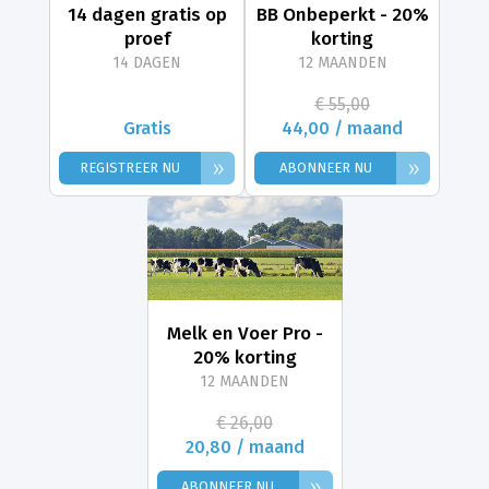
14 dagen gratis op
BB Onbeperkt - 20%
proef
korting
14 DAGEN
12 MAANDEN
€ 55,00
Gratis
44,00 / maand
»
»
REGISTREER NU
ABONNEER NU
Melk en Voer Pro -
20% korting
12 MAANDEN
€ 26,00
20,80 / maand
»
ABONNEER NU