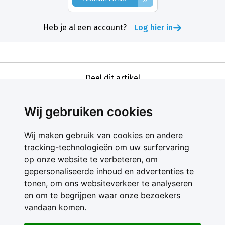
Heb je al een account?
Log hier in
Deel dit artikel
Wij gebruiken cookies
Wij maken gebruik van cookies en andere
tracking-technologieën om uw surfervaring
op onze website te verbeteren, om
gepersonaliseerde inhoud en advertenties te
Contact
tonen, om ons websiteverkeer te analyseren
Feedback
en om te begrijpen waar onze bezoekers
Nieuwsbrief
vandaan komen.
Adverteren
Gebruikersvoorwaarden