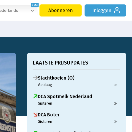
Abonneren
Inloggen
derlands
LAATSTE PRIJSUPDATES
Slachtkoeien (O)
»
Vandaag
DCA Spotmelk Nederland
»
Gisteren
DCA Boter
»
Gisteren