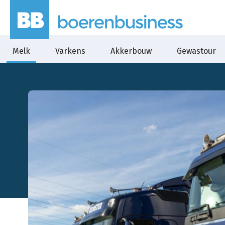
Melk
Varkens
Akkerbouw
Gewastour