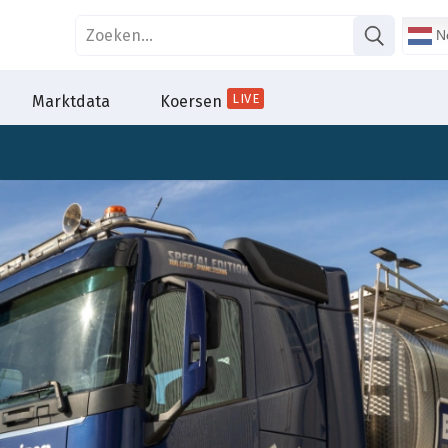
Ne
LIVE
Marktdata
Koersen