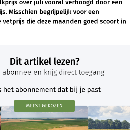
prijs over juli vooral verhoogd door een
js. Misschien begrijpelijk voor een
e vetprijs die deze maanden goed scoort in
Dit artikel lezen?
 abonnee en krijg direct toegang
s het abonnement dat bij je past
MEEST GEKOZEN