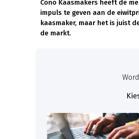
Cono Kaasmakers heeft de melk
impuls te geven aan de eiwitpri
kaasmaker, maar het is juist d
de markt.
Word
Kie