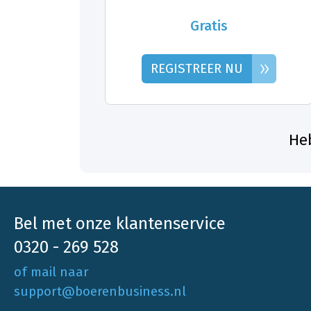
Gratis
»
REGISTREER NU
Heb
Bel met onze klantenservice
0320 - 269 528
of mail naar
support@boerenbusiness.nl