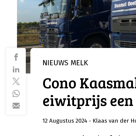
NIEUWS
MELK
Cono Kaasmak
eiwitprijs een
12 Augustus 2024
- Klaas van der H