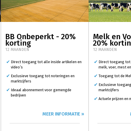
BB Onbeperkt - 20%
Melk en Vo
korting
20% korti
12 MAANDEN
12 MAANDEN
Direct toegang tot alle inside artikelen en
Direct toegang tot
video’s
melk, voer, mest e
Exclusieve toegang tot noteringen en
Toegang tot de Mel
marktcijfers
Exclusieve toegang
Ideaal abonnement voor gemengde
marktcijfers
bedrijven
Actuele prijzen en
MEER INFORMATIE »