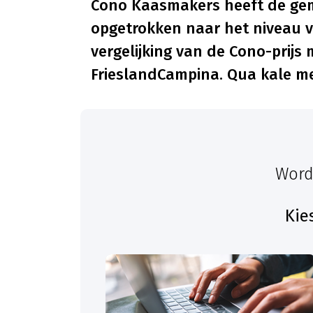
Cono Kaasmakers heeft de gem
opgetrokken naar het niveau va
vergelijking van de Cono-prijs 
FrieslandCampina. Qua kale mel
Word
Kie