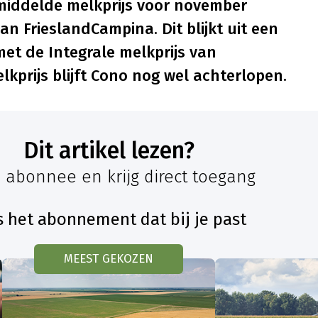
iddelde melkprijs voor november
n FrieslandCampina. Dit blijkt uit een
met de Integrale melkprijs van
kprijs blijft Cono nog wel achterlopen.
Dit artikel lezen?
 abonnee en krijg direct toegang
s het abonnement dat bij je past
MEEST GEKOZEN