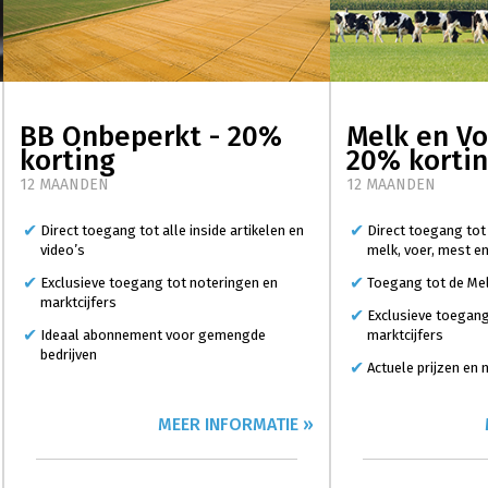
BB Onbeperkt - 20%
Melk en Vo
korting
20% korti
12 MAANDEN
12 MAANDEN
Direct toegang tot alle inside artikelen en
Direct toegang tot
video’s
melk, voer, mest e
Exclusieve toegang tot noteringen en
Toegang tot de Mel
marktcijfers
Exclusieve toegang
Ideaal abonnement voor gemengde
marktcijfers
bedrijven
Actuele prijzen en
MEER INFORMATIE »