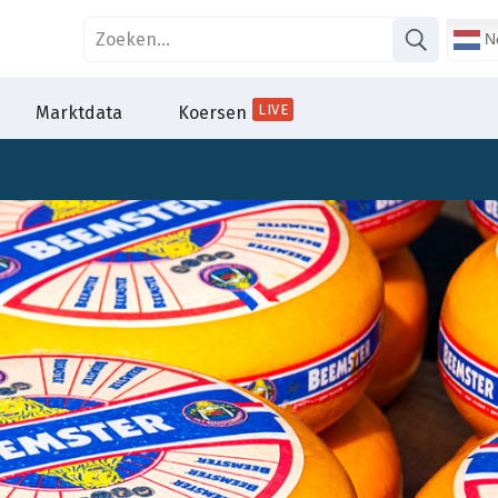
Ne
LIVE
Marktdata
Koersen