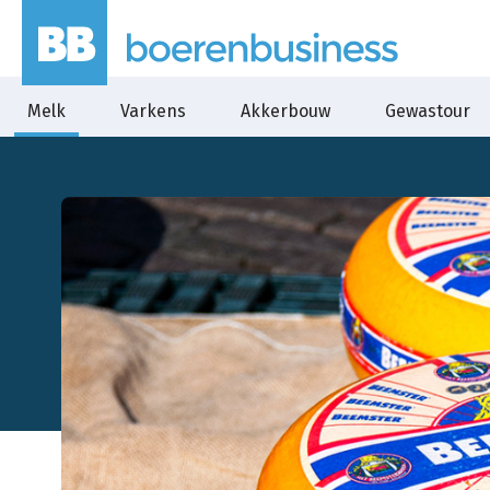
Melk
Varkens
Akkerbouw
Gewastour