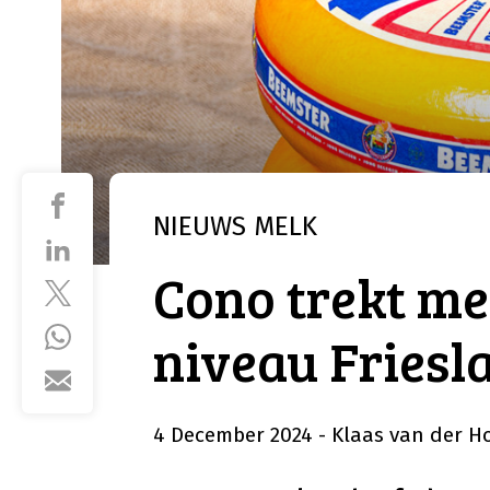
NIEUWS
MELK
Cono trekt me
niveau Fries
4 December 2024
- Klaas van der H