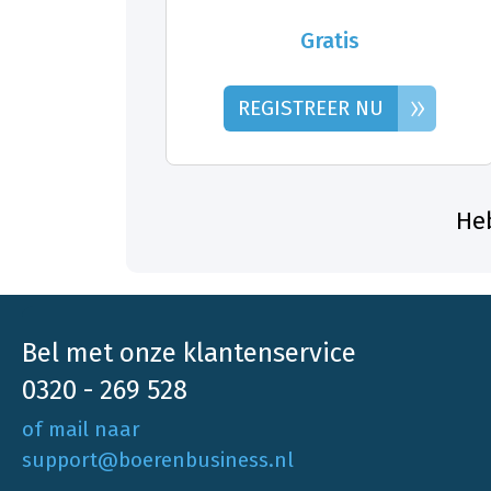
Gratis
»
REGISTREER NU
Heb
Bel met onze klantenservice
0320 - 269 528
of mail naar
support@boerenbusiness.nl