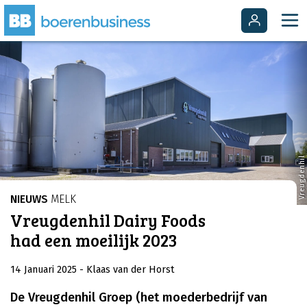
Vreugdenhil
NIEUWS
MELK
Vreugdenhil Dairy Foods
had een moeilijk 2023
14 Januari 2025
- Klaas van der Horst
De Vreugdenhil Groep (het moederbedrijf van