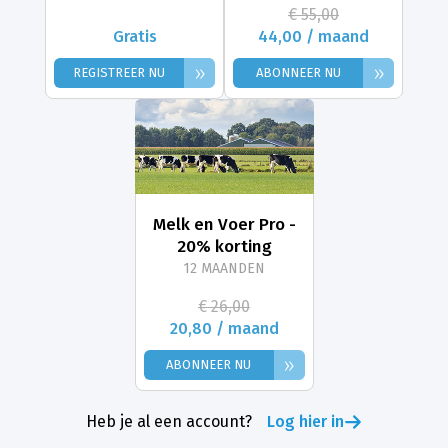
€ 55,00
Gratis
44,00 / maand
»
»
REGISTREER NU
ABONNEER NU
Melk en Voer Pro -
20% korting
12 MAANDEN
€ 26,00
20,80 / maand
»
ABONNEER NU
Heb je al een account?
Log hier in