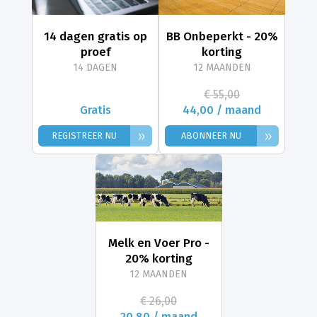
14 dagen gratis op
BB Onbeperkt - 20%
proef
korting
14 DAGEN
12 MAANDEN
€ 55,00
Gratis
44,00 / maand
»
»
REGISTREER NU
ABONNEER NU
Melk en Voer Pro -
20% korting
12 MAANDEN
€ 26,00
20,80 / maand