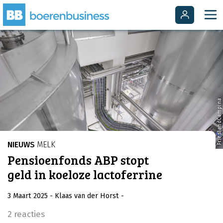
FrieslandCampina
NIEUWS
MELK
Pensioenfonds ABP stopt
geld in koeloze lactoferrine
3 Maart 2025
- Klaas van der Horst
-
2 reacties