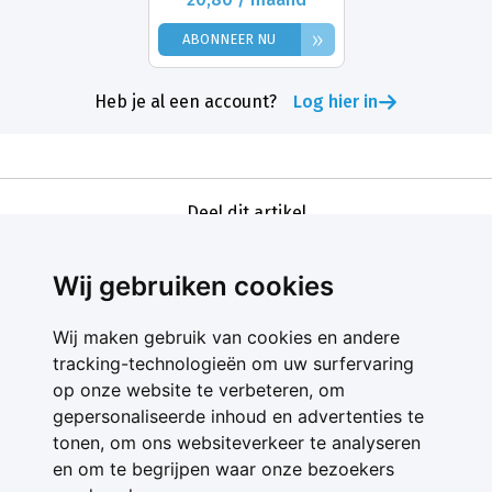
»
ABONNEER NU
Heb je al een account?
Log hier in
Deel dit artikel
Wij gebruiken cookies
Wij maken gebruik van cookies en andere
tracking-technologieën om uw surfervaring
op onze website te verbeteren, om
gepersonaliseerde inhoud en advertenties te
Contact
tonen, om ons websiteverkeer te analyseren
Feedback
en om te begrijpen waar onze bezoekers
Nieuwsbrief