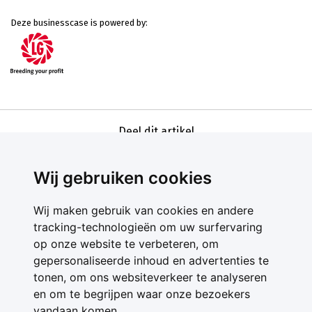
Deze businesscase is powered by:
Deel dit artikel
Wij gebruiken cookies
Wij maken gebruik van cookies en andere
tracking-technologieën om uw surfervaring
op onze website te verbeteren, om
gepersonaliseerde inhoud en advertenties te
Contact
tonen, om ons websiteverkeer te analyseren
Feedback
en om te begrijpen waar onze bezoekers
Nieuwsbrief
vandaan komen.