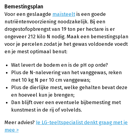
Bemestingsplan
Voor een geslaagde
maïsteelt
is een goede
nutriëntenvoorziening noodzakelijk. Bij een
drogestofopbrengst van 19 ton per hectare is er
ongeveer 212 kilo N nodig. Maak een bemestingsplan
voor je percelen zodat je het gewas voldoende voedt
en je mest optimaal benut:
Wat levert de bodem en is de pH op orde?
Plus de N-nalevering van het vanggewas, reken
met 10 kg N per 10 cm vanggewas;
Plus de dierlijke mest, welke gehalten bevat deze
en hoeveel kun je brengen;
Dan blijft over een eventuele bijbemesting met
kunstmest in de rij of volvelds.
Meer advies?
Je LG-teeltspecialist denkt graag met je
mee >