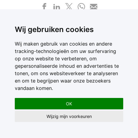
Wij gebruiken cookies
Wij maken gebruik van cookies en andere
tracking-technologieën om uw surfervaring
Contact
op onze website te verbeteren, om
Feedback
gepersonaliseerde inhoud en advertenties te
Nieuwsbrief
tonen, om ons websiteverkeer te analyseren
Adverteren
en om te begrijpen waar onze bezoekers
Gebruikersvoorwaarden
vandaan komen.
Privacy Statement
OK
Wijzig mijn voorkeuren