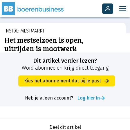
INSIDE: MESTMARKT
Het mestseizoen is open,
uitrijden is maatwerk
Dit artikel verder lezen?
Word abonnee en krijg direct toegang
Kies het abonnement dat bij je past
Heb je al een account?
Log hier in
Deel dit artikel