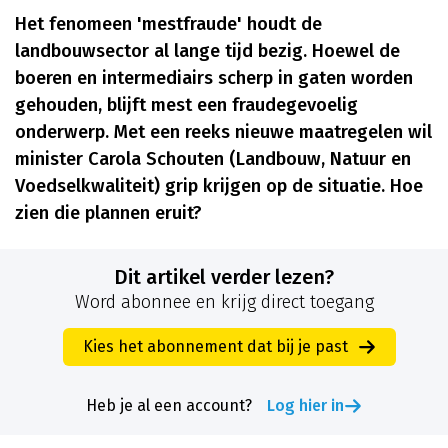
Het fenomeen 'mestfraude' houdt de
landbouwsector al lange tijd bezig. Hoewel de
boeren en intermediairs scherp in gaten worden
gehouden, blijft mest een fraudegevoelig
onderwerp. Met een reeks nieuwe maatregelen wil
minister Carola Schouten (Landbouw, Natuur en
Voedselkwaliteit) grip krijgen op de situatie. Hoe
zien die plannen eruit?
Dit artikel verder lezen?
Word abonnee en krijg direct toegang
Kies het abonnement dat bij je past
Heb je al een account?
Log hier in